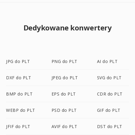
Dedykowane konwertery
JPG do PLT
PNG do PLT
AI do PLT
DXF do PLT
JPEG do PLT
SVG do PLT
BMP do PLT
EPS do PLT
CDR do PLT
WEBP do PLT
PSD do PLT
GIF do PLT
JFIF do PLT
AVIF do PLT
DST do PLT