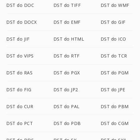
DST do DOC
DST do TIFF
DST do WMF
DST do DOCX
DST do EMF
DST do GIF
DST do JIF
DST do HTML
DST do ICO
DST do VIPS
DST do RTF
DST do TCR
DST do RAS
DST do PGX
DST do PGM
DST do FIG
DST do JP2
DST do JPE
DST do CUR
DST do PAL
DST do PBM
DST do PCT
DST do PDB
DST do CGM