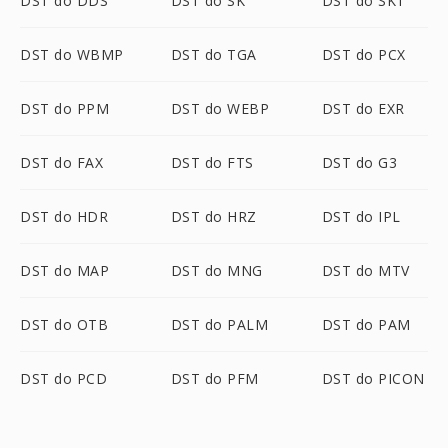
DST do DDS
DST do SK
DST do SK1
DST do WBMP
DST do TGA
DST do PCX
DST do PPM
DST do WEBP
DST do EXR
DST do FAX
DST do FTS
DST do G3
DST do HDR
DST do HRZ
DST do IPL
DST do MAP
DST do MNG
DST do MTV
DST do OTB
DST do PALM
DST do PAM
DST do PCD
DST do PFM
DST do PICON