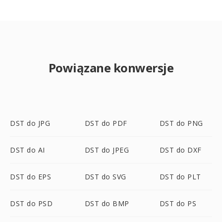
Powiązane konwersje
DST do JPG
DST do PDF
DST do PNG
DST do AI
DST do JPEG
DST do DXF
DST do EPS
DST do SVG
DST do PLT
DST do PSD
DST do BMP
DST do PS