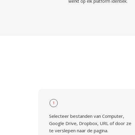
werkt op elk platform identiek.
1
Selecteer bestanden van Computer,
Google Drive, Dropbox, URL of door ze
te verslepen naar de pagina.