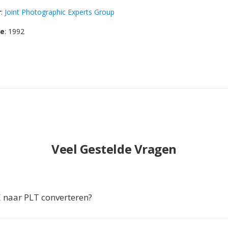
r
:
Joint Photographic Experts Group
se
: 1992
Veel Gestelde Vragen
naar PLT converteren?