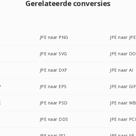
Gerelateerde conversies
JPE naar PNG
JPE naar JP
JPE naar SVG
JPE naar D
JPE naar DXF
JPE naar AI
P
JPE naar EPS
JPE naar GI
X
JPE naar PSD
JPE naar W
JPE naar DDS
JPE naar PC
JPE naar JP2
JPE naar JIF