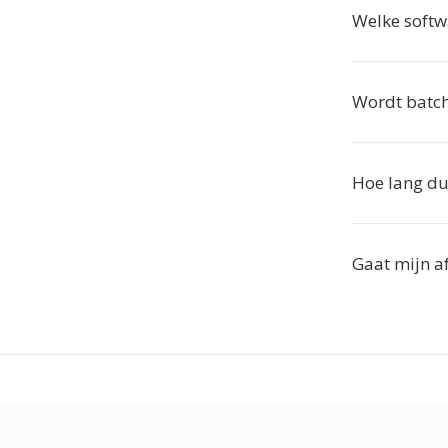
Welke softw
Wordt batch
Hoe lang du
Gaat mijn af