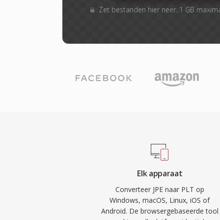
Zet bestanden hier neer. 1 GB maxim
Elk apparaat
Converteer JPE naar PLT op
Windows, macOS, Linux, iOS of
Android. De browsergebaseerde tool