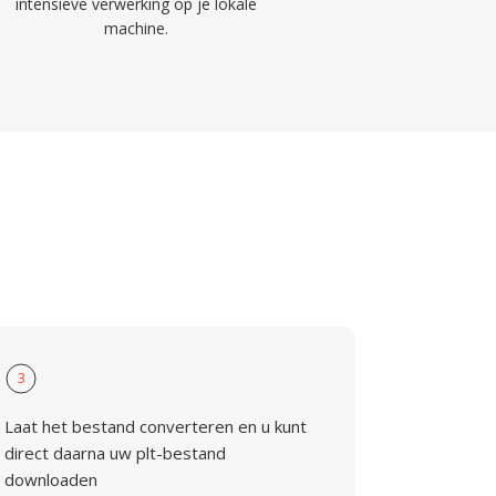
intensieve verwerking op je lokale
machine.
3
Laat het bestand converteren en u kunt
direct daarna uw plt-bestand
downloaden