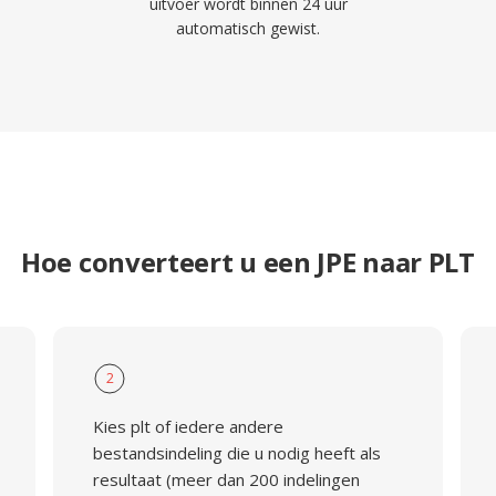
uitvoer wordt binnen 24 uur
automatisch gewist.
Hoe converteert u een JPE naar PLT
2
Kies plt of iedere andere
bestandsindeling die u nodig heeft als
resultaat (meer dan 200 indelingen