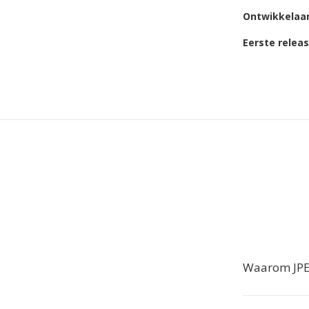
Ontwikkelaa
Eerste relea
Waarom JPE 