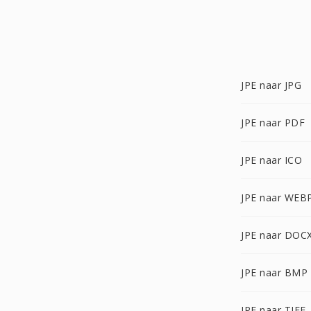
JPE naar JPG
JPE naar PDF
JPE naar ICO
JPE naar WEB
JPE naar DOC
JPE naar BMP
JPE naar TIFF