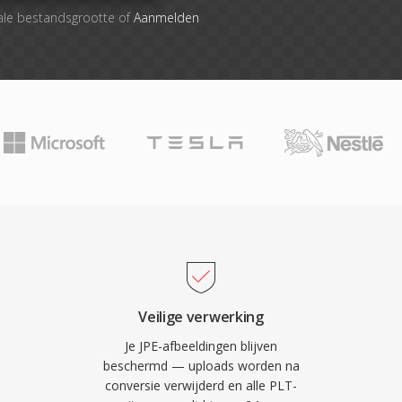
ale bestandsgrootte of
Aanmelden
Veilige verwerking
Je JPE-afbeeldingen blijven
beschermd — uploads worden na
conversie verwijderd en alle PLT-