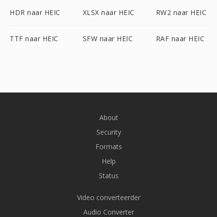
HDR naar HEIC
XLSX naar HEIC
RW2 naar HEIC
TTF naar HEIC
SFW naar HEIC
RAF naar HEIC
About
Security
Formats
Help
Status
Video converteerder
Audio Converter