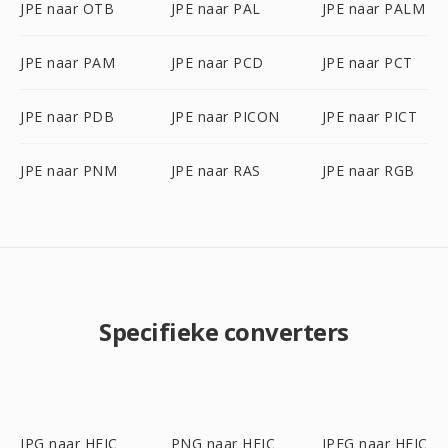
JPE naar OTB
JPE naar PAL
JPE naar PALM
JPE naar PAM
JPE naar PCD
JPE naar PCT
JPE naar PDB
JPE naar PICON
JPE naar PICT
JPE naar PNM
JPE naar RAS
JPE naar RGB
Specifieke converters
JPG naar HEIC
PNG naar HEIC
JPEG naar HEIC