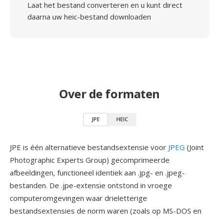
Laat het bestand converteren en u kunt direct
daarna uw heic-bestand downloaden
Over de formaten
JPE
HEIC
JPE is één alternatieve bestandsextensie voor
JPEG
(Joint
Photographic Experts Group) gecomprimeerde
afbeeldingen, functioneel identiek aan .jpg- en .jpeg-
bestanden. De .jpe-extensie ontstond in vroege
computeromgevingen waar drieletterige
bestandsextensies de norm waren (zoals op MS-DOS en