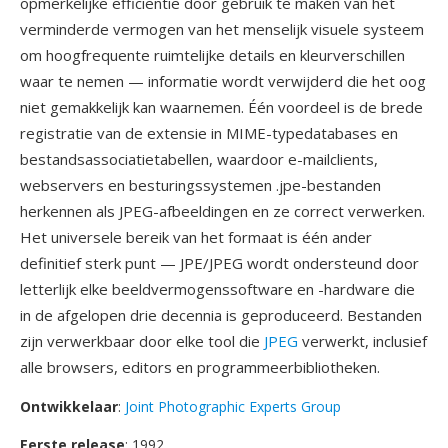
opmerkelijke efficiëntie door gebruik te maken van het
verminderde vermogen van het menselijk visuele systeem
om hoogfrequente ruimtelijke details en kleurverschillen
waar te nemen — informatie wordt verwijderd die het oog
niet gemakkelijk kan waarnemen. Één voordeel is de brede
registratie van de extensie in MIME-typedatabases en
bestandsassociatietabellen, waardoor e-mailclients,
webservers en besturingssystemen .jpe-bestanden
herkennen als JPEG-afbeeldingen en ze correct verwerken.
Het universele bereik van het formaat is één ander
definitief sterk punt — JPE/JPEG wordt ondersteund door
letterlijk elke beeldvermogenssoftware en -hardware die
in de afgelopen drie decennia is geproduceerd. Bestanden
zijn verwerkbaar door elke tool die
JPEG
verwerkt, inclusief
alle browsers, editors en programmeerbibliotheken.
Ontwikkelaar
:
Joint Photographic Experts Group
Eerste release
: 1992