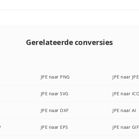
Gerelateerde conversies
JPE naar PNG
JPE naar JP
JPE naar SVG
JPE naar IC
JPE naar DXF
JPE naar AI
P
JPE naar EPS
JPE naar GI