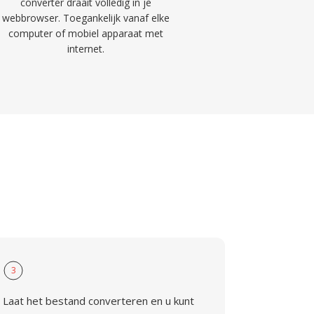
converter draait volledig in je
webbrowser. Toegankelijk vanaf elke
computer of mobiel apparaat met
internet.
3
Laat het bestand converteren en u kunt