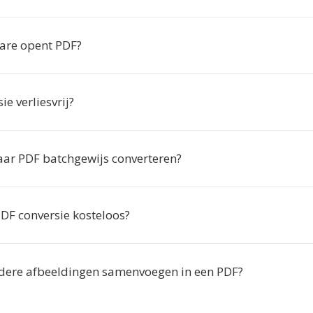
are opent PDF?
ie verliesvrij?
naar PDF batchgewijs converteren?
PDF conversie kosteloos?
dere afbeeldingen samenvoegen in een PDF?