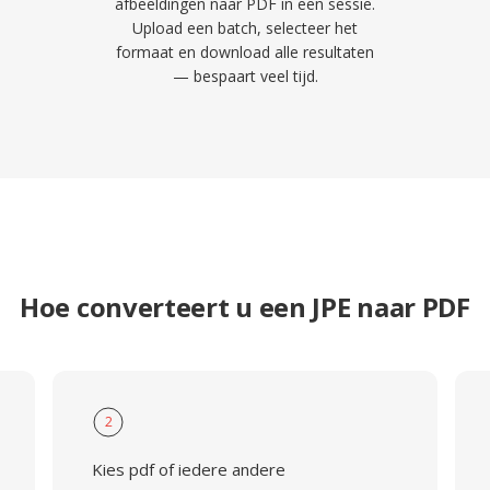
afbeeldingen naar PDF in een sessie.
Upload een batch, selecteer het
formaat en download alle resultaten
— bespaart veel tijd.
Hoe converteert u een JPE naar PDF
2
Kies pdf of iedere andere