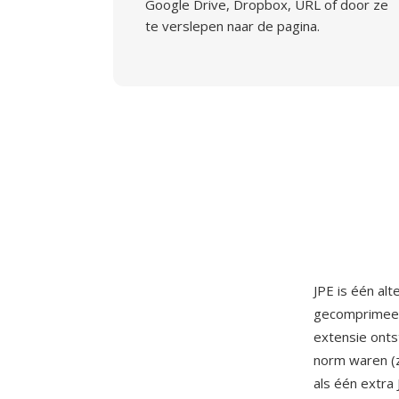
Google Drive, Dropbox, URL of door ze
te verslepen naar de pagina.
JPE is één al
gecomprimeerd
extensie ont
norm waren (z
als één extra