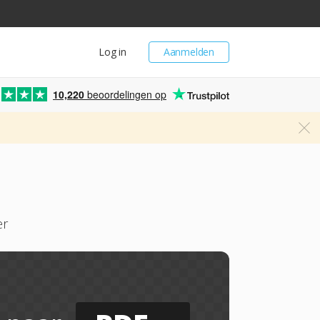
Log in
Aanmelden
10,220
beoordelingen op
er