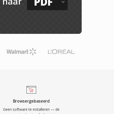
PDF
naar
Browsergebaseerd
Geen software te installeren — de