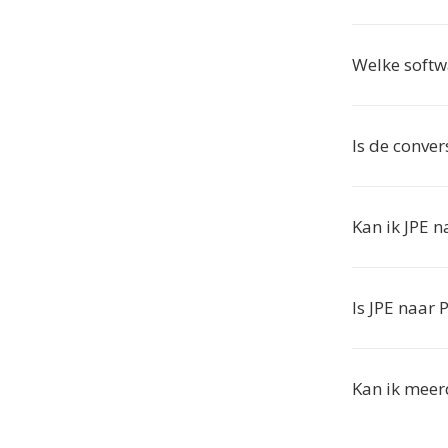
Welke softw
Is de convers
Kan ik JPE 
Is JPE naar 
Kan ik meer