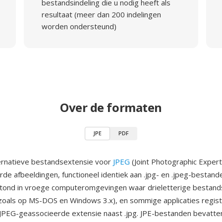
bestandsindeling die u nodig heeft als
resultaat (meer dan 200 indelingen
worden ondersteund)
Over de formaten
JPE
PDF
ternatieve bestandsextensie voor
JPEG
(Joint Photographic Exper
e afbeeldingen, functioneel identiek aan .jpg- en .jpeg-bestande
stond in vroege computeromgevingen waar drieletterige bestand
oals op MS-DOS en Windows 3.x), en sommige applicaties regist
 JPEG-geassocieerde extensie naast .jpg. JPE-bestanden bevatte