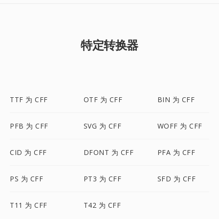
特定转换器
TTF 为 CFF
OTF 为 CFF
BIN 为 CFF
PFB 为 CFF
SVG 为 CFF
WOFF 为 CFF
CID 为 CFF
DFONT 为 CFF
PFA 为 CFF
PS 为 CFF
PT3 为 CFF
SFD 为 CFF
T11 为 CFF
T42 为 CFF