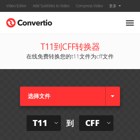
Video Editor
Add Subtitles to Video
Compress Video
更多
T11到CFF转换器
在线免费转换您的t11文件为cff文件
选择文件
T11
CFF
到