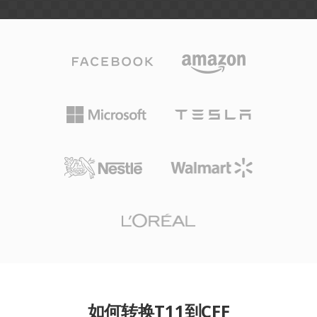
如何转换T11到CFF