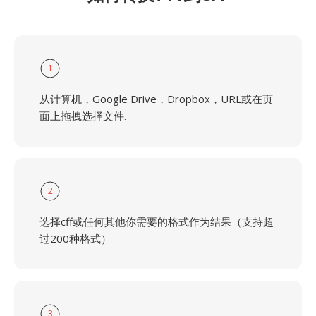
1
从计算机，Google Drive，Dropbox，URL或在页
面上拖拽选择文件.
2
选择cff或任何其他你需要的格式作为结果（支持超
过200种格式）
3