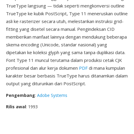
TrueType langsung — tidak seperti mengkonversi outline
TrueType ke kubik PostScript, Type 11 meneruskan outline
asli ke rasterizer secara utuh, melestarikan instruksi grid-
fitting yang disetel secara manual. Pengindeksan CID
memberikan manfaat lainnya dengan mendukung beberapa
skema encoding (Unicode, standar nasional) yang
dipetakan ke koleksi glyph yang sama tanpa duplikasi data.
Font Type 11 muncul terutama dalam produksi cetak CJK
profesional dan alur kerja dokumen
PDF
di mana kumpulan
karakter besar berbasis TrueType harus ditanamkan dalam
output yang diturunkan dari PostScript.
Pengembang
:
Adobe Systems
Rilis awal
: 1993