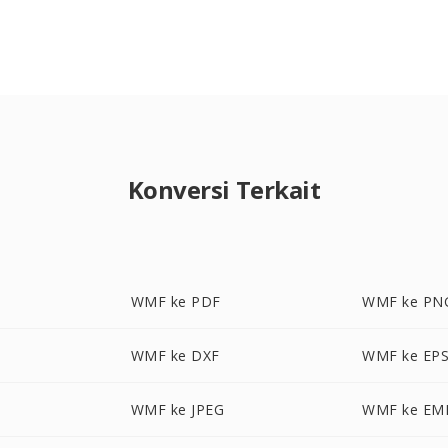
Konversi Terkait
WMF ke PDF
WMF ke PN
WMF ke DXF
WMF ke EP
WMF ke JPEG
WMF ke EM