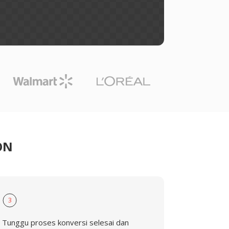
ON
3
Tunggu proses konversi selesai dan