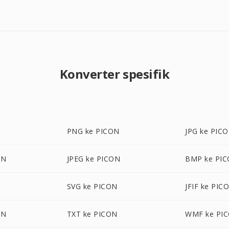
Konverter spesifik
PNG ke PICON
JPG ke PIC
ON
JPEG ke PICON
BMP ke PI
SVG ke PICON
JFIF ke PIC
ON
TXT ke PICON
WMF ke PI