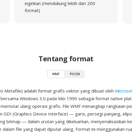
inginkan (mendukung lebih dari 200
format)
Tentang format
WMF
PICON
Metafile) adalah format grafis vektor yang dibuat oleh
Microso
 bersama Windows 3.0 pada Mei 1990 sebagai format native plat
emutar ulang operasi grafis. File WMF menangkap rangkaian pe
GDI (Graphics Device Interface) — garis, persegi panjang, elips,
ting bitmap — dalam urutan yang dikeluarkan, menyerialisasikan ke
ke dalam file yang dapat diputar ulang. Format ini menggunakan ru