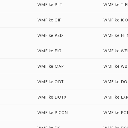
WMF ke PLT
WMF ke TIF
WMF ke GIF
WMF ke IC
X
WMF ke PSD
WMF ke HT
WMF ke FIG
WMF ke WE
WMF ke MAP
WMF ke W
WMF ke ODT
WMF ke DO
WMF ke DOTX
WMF ke EX
WMF ke PICON
WMF ke PC
WMF ke SK
WMF ke SK