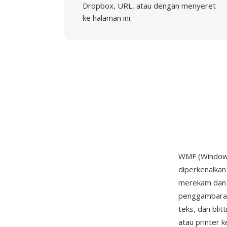
Dropbox, URL, atau dengan menyeret
ke halaman ini.
WMF (Windows 
diperkenalkan
merekam dan m
penggambaran 
teks, dan blit
atau printer 