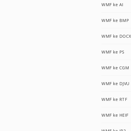
WMF ke AI
WMF ke BMP
WMF ke DOC
WMF ke PS
WMF ke CGM
WMF ke DJVU
WMF ke RTF
WMF ke HEIF
WMF ke JP2