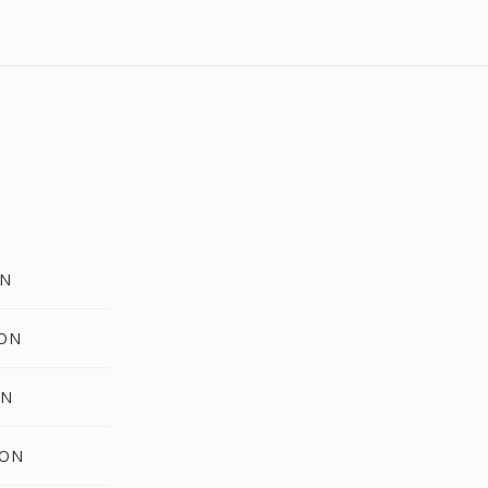
ON
CON
ON
CON