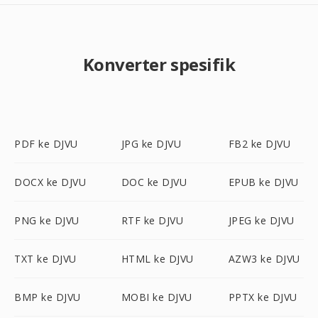
Konverter spesifik
PDF ke DJVU
JPG ke DJVU
FB2 ke DJVU
DOCX ke DJVU
DOC ke DJVU
EPUB ke DJVU
PNG ke DJVU
RTF ke DJVU
JPEG ke DJVU
TXT ke DJVU
HTML ke DJVU
AZW3 ke DJVU
BMP ke DJVU
MOBI ke DJVU
PPTX ke DJVU