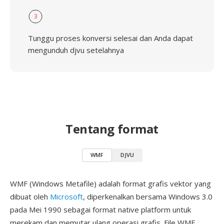
3
Tunggu proses konversi selesai dan Anda dapat
mengunduh djvu setelahnya
Tentang format
WMF
DJVU
WMF (Windows Metafile) adalah format grafis vektor yang
dibuat oleh
Microsoft
, diperkenalkan bersama Windows 3.0
pada Mei 1990 sebagai format native platform untuk
merekam dan memutar ulang operasi grafis. File WMF