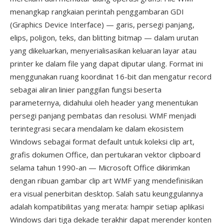
menangkap rangkaian perintah penggambaran GDI
(Graphics Device Interface) — garis, persegi panjang,
elips, poligon, teks, dan blitting bitmap — dalam urutan
yang dikeluarkan, menyerialisasikan keluaran layar atau
printer ke dalam file yang dapat diputar ulang. Format ini
menggunakan ruang koordinat 16-bit dan mengatur record
sebagai aliran linier panggilan fungsi beserta
parameternya, didahului oleh header yang menentukan
persegi panjang pembatas dan resolusi. WMF menjadi
terintegrasi secara mendalam ke dalam ekosistem
Windows sebagai format default untuk koleksi clip art,
grafis dokumen Office, dan pertukaran vektor clipboard
selama tahun 1990-an — Microsoft Office dikirimkan
dengan ribuan gambar clip art WMF yang mendefinisikan
era visual penerbitan desktop. Salah satu keunggulannya
adalah kompatibilitas yang merata: hampir setiap aplikasi
Windows dari tiga dekade terakhir dapat merender konten