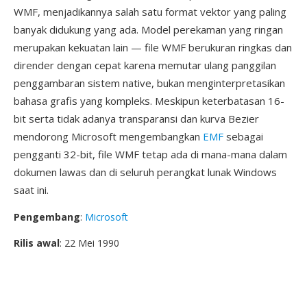
WMF, menjadikannya salah satu format vektor yang paling
banyak didukung yang ada. Model perekaman yang ringan
merupakan kekuatan lain — file WMF berukuran ringkas dan
dirender dengan cepat karena memutar ulang panggilan
penggambaran sistem native, bukan menginterpretasikan
bahasa grafis yang kompleks. Meskipun keterbatasan 16-
bit serta tidak adanya transparansi dan kurva Bezier
mendorong Microsoft mengembangkan
EMF
sebagai
pengganti 32-bit, file WMF tetap ada di mana-mana dalam
dokumen lawas dan di seluruh perangkat lunak Windows
saat ini.
Pengembang
:
Microsoft
Rilis awal
: 22 Mei 1990