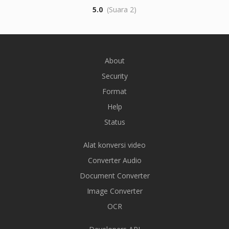
5.0
(Suara 2)
About
Security
Format
Help
Status
Alat konversi video
Converter Audio
Document Converter
Image Converter
OCR