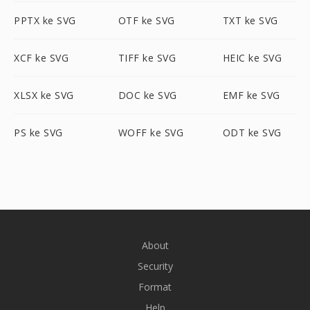
PPTX ke SVG
OTF ke SVG
TXT ke SVG
XCF ke SVG
TIFF ke SVG
HEIC ke SVG
XLSX ke SVG
DOC ke SVG
EMF ke SVG
PS ke SVG
WOFF ke SVG
ODT ke SVG
About
Security
Format
Help