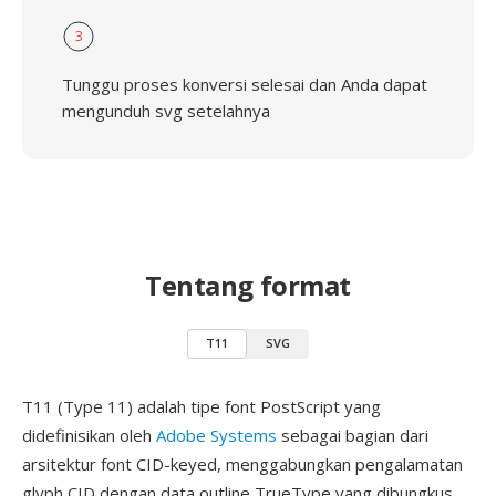
3
Tunggu proses konversi selesai dan Anda dapat
mengunduh svg setelahnya
Tentang format
T11
SVG
T11 (Type 11) adalah tipe font PostScript yang
didefinisikan oleh
Adobe Systems
sebagai bagian dari
arsitektur font CID-keyed, menggabungkan pengalamatan
glyph CID dengan data outline TrueType yang dibungkus