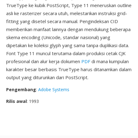
TrueType ke kubik PostScript, Type 11 meneruskan outline
asli ke rasterizer secara utuh, melestarikan instruksi grid-
fitting yang disetel secara manual. Pengindeksan CID
memberikan manfaat lainnya dengan mendukung beberapa
skema encoding (Unicode, standar nasional) yang
dipetakan ke koleksi glyph yang sama tanpa duplikasi data.
Font Type 11 muncul terutama dalam produksi cetak CJK
profesional dan alur kerja dokumen
PDF
di mana kumpulan
karakter besar berbasis TrueType harus ditanamkan dalam
output yang diturunkan dari PostScript.
Pengembang
:
Adobe Systems
Rilis awal
: 1993