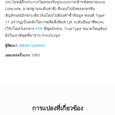
ประโยชน์อีกประการโดยรองรับรูปแบบการเข้ารหัสหลายแบบ
(Unicode, มาตรฐานระดับชาติ) ที่แมปไปยังคอลเลกชัน
สัญลักษณ์อักขระเดียวกันโดยไม่ต้องทำซ้ำข้อมูล ฟอนต์ Type
11 ปรากฏเป็นหลักในการผลิตสิ่งพิมพ์ CJK ระดับมืออาชีพและ
เวิร์กโฟลว์เอกสาร
PDF
ที่ชุดอักขระ TrueType ขนาดใหญ่ต้อง
ฝังในเอาต์พุตที่มาจาก PostScript
ผู้พัฒนา
:
Adobe Systems
เผยแพร่ครั้งแรก
: 1993
การแปลงที่เกี่ยวข้อง