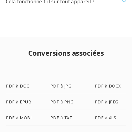
Cela fonctionne-t-il sur tout appareil ?
Conversions associées
PDF à DOC
PDF à JPG
PDF à DOCX
PDF à EPUB
PDF à PNG
PDF à JPEG
PDF à MOBI
PDF à TXT
PDF à XLS