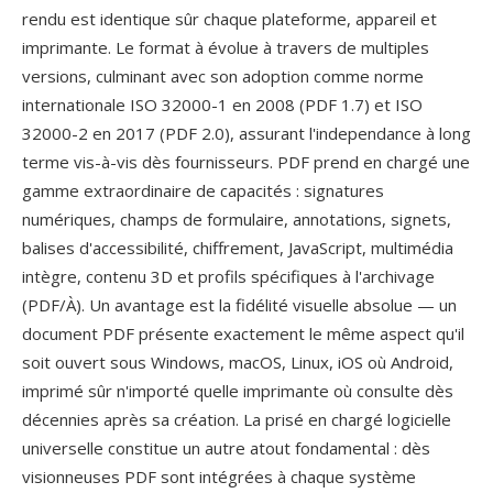
rendu est identique sûr chaque plateforme, appareil et
imprimante. Le format à évolue à travers de multiples
versions, culminant avec son adoption comme norme
internationale ISO 32000-1 en 2008 (PDF 1.7) et ISO
32000-2 en 2017 (PDF 2.0), assurant l'independance à long
terme vis-à-vis dès fournisseurs. PDF prend en chargé une
gamme extraordinaire de capacités : signatures
numériques, champs de formulaire, annotations, signets,
balises d'accessibilité, chiffrement, JavaScript, multimédia
intègre, contenu 3D et profils spécifiques à l'archivage
(PDF/À). Un avantage est la fidélité visuelle absolue — un
document PDF présente exactement le même aspect qu'il
soit ouvert sous Windows, macOS, Linux, iOS où Android,
imprimé sûr n'importé quelle imprimante où consulte dès
décennies après sa création. La prisé en chargé logicielle
universelle constitue un autre atout fondamental : dès
visionneuses PDF sont intégrées à chaque système