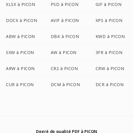
XLSX à PICON
PSD à PICON
GIF à PICON
DOCX à PICON
AVIF à PICON
XPS à PICON
ABW à PICON
DBK à PICON
KWD à PICON
SXW à PICON
AW à PICON
3FR à PICON
ARW à PICON
CR2 à PICON
CRW à PICON
CUR à PICON
DCM à PICON
DCR à PICON
Degré de qualité PDF à PICON