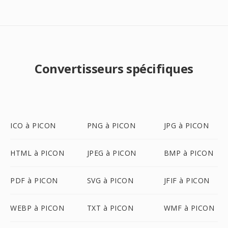
Convertisseurs spécifiques
ICO à PICON
PNG à PICON
JPG à PICON
HTML à PICON
JPEG à PICON
BMP à PICON
PDF à PICON
SVG à PICON
JFIF à PICON
WEBP à PICON
TXT à PICON
WMF à PICON