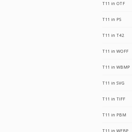
T11 in OTF
T11 in PS
T11 in T42
T11 in WOFF
T11 in WBMP
T11 in SVG
T11 in TIFF
T11 in PBM
T11 in WEBP