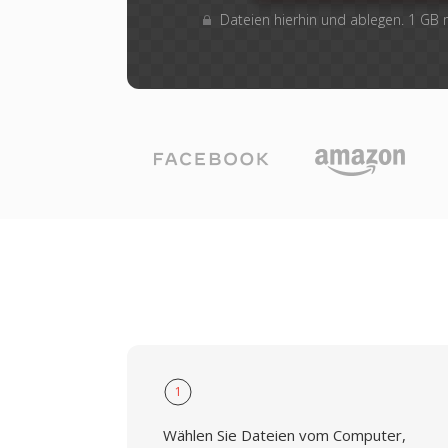
Dateien hierhin und ablegen. 1 GB
1
Wählen Sie Dateien vom Computer,