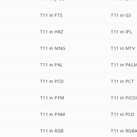
T11 in FTS
T11 in G3
T11 in HRZ
T11 in IPL
T11 in MNG
T11 in MTV
T11 in PAL
T11 in PAL
T11 in PCD
T11 in PCT
T11 in PFM
T11 in PIC
T11 in PNM
T11 in PSD
T11 in RGB
T11 in RGB