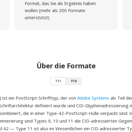
Format, das Sie als Ergebnis haben
wollen (mehr als 200 Formate
unterstützt)
Über die Formate
T11
PFB
 ist ein PostScript-Schrifttyp, der von
Adobe Systems
als Teil de
Schriftarchitektur definiert wurde und CID-Glyphenadressierung 
ombiniert, die in einer Type-42-PostScript-Hülle verpackt sind. 
mmerierung sind Types 9, 10 und 11 die CID-adressierten Gegen
d 42 — Type 11 ist also im Wesentlichen ein CID-adressierter T