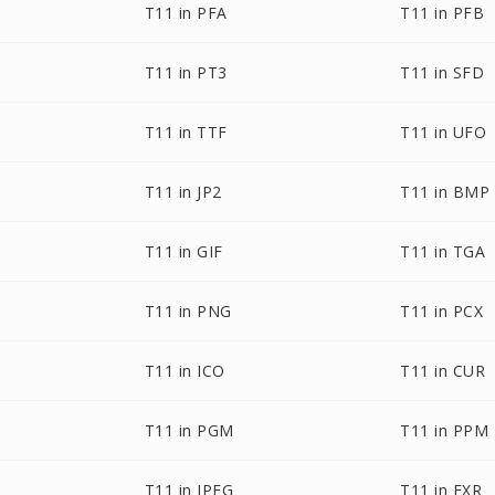
T11 in PFA
T11 in PFB
T11 in PT3
T11 in SFD
T11 in TTF
T11 in UFO
T11 in JP2
T11 in BMP
T11 in GIF
T11 in TGA
T11 in PNG
T11 in PCX
T11 in ICO
T11 in CUR
T11 in PGM
T11 in PPM
T11 in JPEG
T11 in EXR