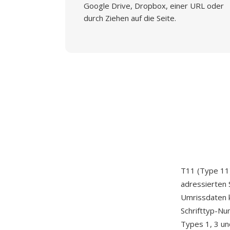
Google Drive, Dropbox, einer URL oder
durch Ziehen auf die Seite.
T11 (Type 11)
adressierten 
Umrissdaten k
Schrifttyp-Nu
Types 1, 3 un