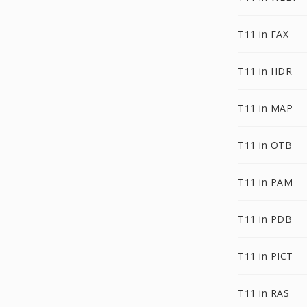
T11 in FAX
T11 in HDR
T11 in MAP
T11 in OTB
T11 in PAM
T11 in PDB
T11 in PICT
T11 in RAS