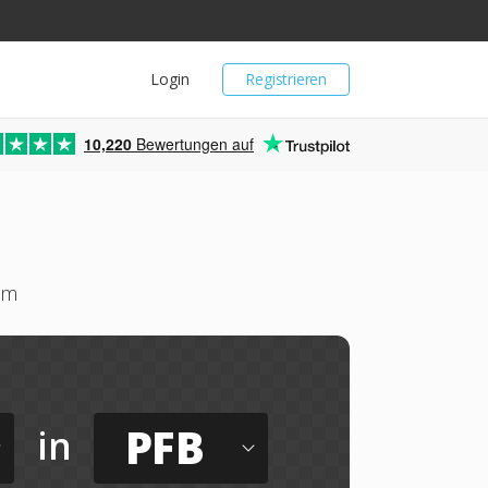
Login
Registrieren
10,220
Bewertungen auf
um
PFB
in