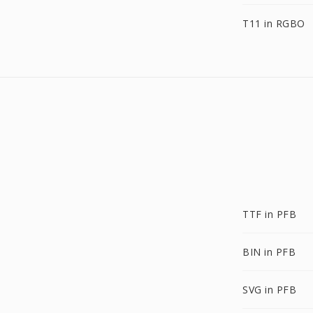
T11 in RGBO
TTF in PFB
BIN in PFB
SVG in PFB