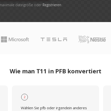
 maximale dateigröße oder
Registrieren
Wie man T11 in PFB konvertiert
2
Wählen Sie pfb oder irgendein anderes