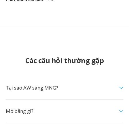
Các câu hỏi thường gặp
Tại sao AW sang MNG?
Mở bằng gì?