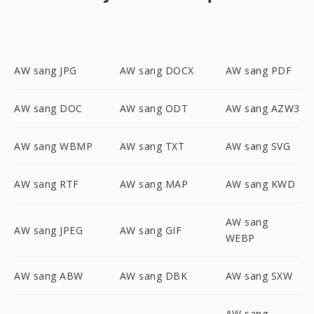
AW sang JPG
AW sang DOCX
AW sang PDF
AW sang DOC
AW sang ODT
AW sang AZW3
AW sang WBMP
AW sang TXT
AW sang SVG
AW sang RTF
AW sang MAP
AW sang KWD
AW sang
AW sang JPEG
AW sang GIF
WEBP
AW sang ABW
AW sang DBK
AW sang SXW
AW sang