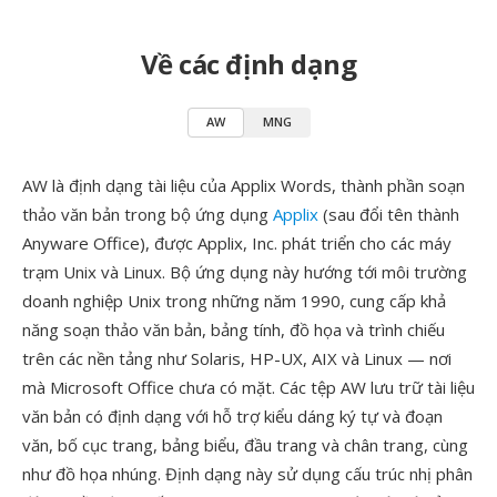
Về các định dạng
AW
MNG
AW là định dạng tài liệu của Applix Words, thành phần soạn
thảo văn bản trong bộ ứng dụng
Applix
(sau đổi tên thành
Anyware Office), được Applix, Inc. phát triển cho các máy
trạm Unix và Linux. Bộ ứng dụng này hướng tới môi trường
doanh nghiệp Unix trong những năm 1990, cung cấp khả
năng soạn thảo văn bản, bảng tính, đồ họa và trình chiếu
trên các nền tảng như Solaris, HP-UX, AIX và Linux — nơi
mà Microsoft Office chưa có mặt. Các tệp AW lưu trữ tài liệu
văn bản có định dạng với hỗ trợ kiểu dáng ký tự và đoạn
văn, bố cục trang, bảng biểu, đầu trang và chân trang, cùng
như đồ họa nhúng. Định dạng này sử dụng cấu trúc nhị phân