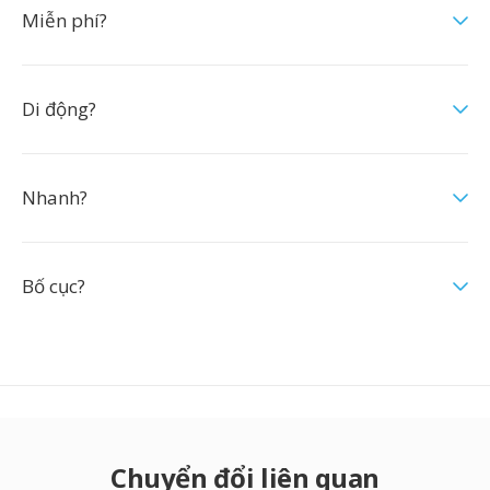
Miễn phí?
Di động?
Nhanh?
Bố cục?
Chuyển đổi liên quan