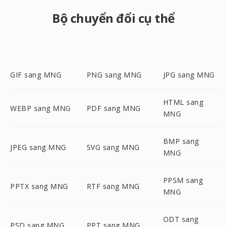
Bộ chuyển đổi cụ thể
GIF sang MNG
PNG sang MNG
JPG sang MNG
HTML sang
WEBP sang MNG
PDF sang MNG
MNG
BMP sang
JPEG sang MNG
SVG sang MNG
MNG
PPSM sang
PPTX sang MNG
RTF sang MNG
MNG
ODT sang
PSD sang MNG
PPT sang MNG