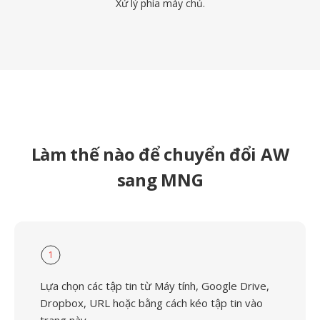
Xử lý phía máy chủ.
Làm thế nào để chuyển đổi AW
sang MNG
1
Lựa chọn các tập tin từ Máy tính, Google Drive,
Dropbox, URL hoặc bằng cách kéo tập tin vào