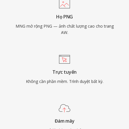
Họ PNG
MNG mở rộng PNG — ảnh chất lượng cao cho trang
AW.
Trực tuyến
Không cần phần mềm. Trình duyệt bất kỳ.
Đám mây