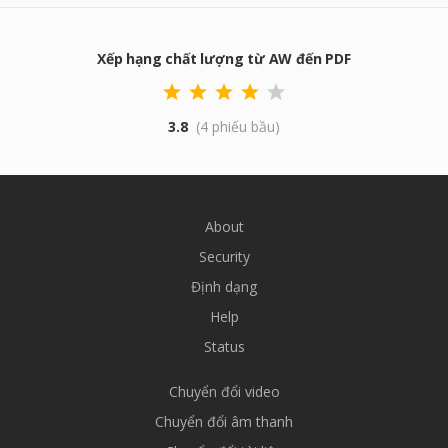
Xếp hạng chất lượng từ AW đến PDF
3.8
(4 phiếu bầu)
About
Security
Định dạng
Help
Status
Chuyển đổi video
Chuyển đổi âm thanh