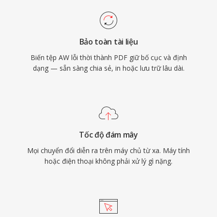
Bảo toàn tài liệu
Biến tệp AW lỗi thời thành PDF giữ bố cục và định
dạng — sẵn sàng chia sẻ, in hoặc lưu trữ lâu dài.
Tốc độ đám mây
Mọi chuyển đổi diễn ra trên máy chủ từ xa. Máy tính
hoặc điện thoại không phải xử lý gì nặng.