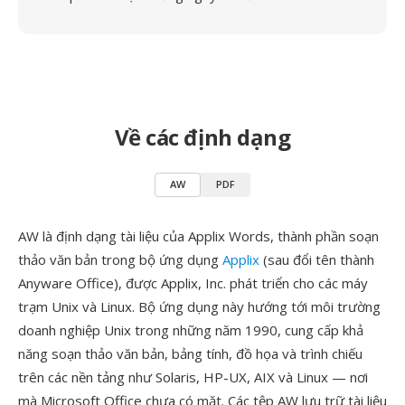
Về các định dạng
AW
PDF
AW là định dạng tài liệu của Applix Words, thành phần soạn
thảo văn bản trong bộ ứng dụng
Applix
(sau đổi tên thành
Anyware Office), được Applix, Inc. phát triển cho các máy
trạm Unix và Linux. Bộ ứng dụng này hướng tới môi trường
doanh nghiệp Unix trong những năm 1990, cung cấp khả
năng soạn thảo văn bản, bảng tính, đồ họa và trình chiếu
trên các nền tảng như Solaris, HP-UX, AIX và Linux — nơi
mà Microsoft Office chưa có mặt. Các tệp AW lưu trữ tài liệu