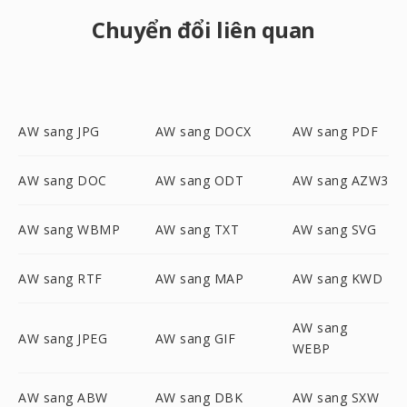
Chuyển đổi liên quan
AW sang JPG
AW sang DOCX
AW sang PDF
AW sang DOC
AW sang ODT
AW sang AZW3
AW sang WBMP
AW sang TXT
AW sang SVG
AW sang RTF
AW sang MAP
AW sang KWD
AW sang
AW sang JPEG
AW sang GIF
WEBP
AW sang ABW
AW sang DBK
AW sang SXW