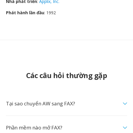
Nhà phát triển
:
Applix, Inc.
Phát hành lần đầu
: 1992
Các câu hỏi thường gặp
Tại sao chuyển AW sang FAX?
Phần mềm nào mở FAX?