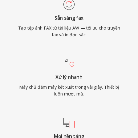
Sẵn sàng fax
Tạo tệp ảnh FAX từ tài liệu AW — tối ưu cho truyền
fax và in đơn sắc.
Xử lý nhanh
Máy chủ đám mây kết xuất trong vài giây. Thiết bị
luôn mượt mà.
Mọi nền tảng