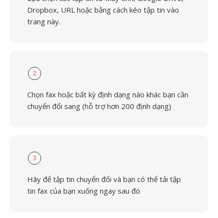
Dropbox, URL hoặc bằng cách kéo tập tin vào
trang này.
2
Chọn fax hoặc bất kỳ định dạng nào khác bạn cần
chuyển đổi sang (hỗ trợ hơn 200 định dạng)
3
Hãy để tập tin chuyển đổi và bạn có thể tải tập
tin fax của bạn xuống ngay sau đó