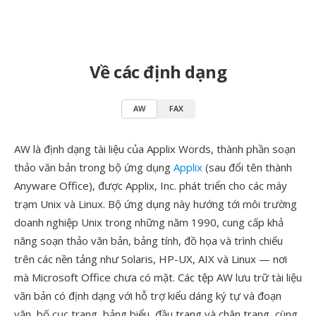
Về các định dạng
AW
FAX
AW là định dạng tài liệu của Applix Words, thành phần soạn
thảo văn bản trong bộ ứng dụng
Applix
(sau đổi tên thành
Anyware Office), được Applix, Inc. phát triển cho các máy
trạm Unix và Linux. Bộ ứng dụng này hướng tới môi trường
doanh nghiệp Unix trong những năm 1990, cung cấp khả
năng soạn thảo văn bản, bảng tính, đồ họa và trình chiếu
trên các nền tảng như Solaris, HP-UX, AIX và Linux — nơi
mà Microsoft Office chưa có mặt. Các tệp AW lưu trữ tài liệu
văn bản có định dạng với hỗ trợ kiểu dáng ký tự và đoạn
văn, bố cục trang, bảng biểu, đầu trang và chân trang, cùng