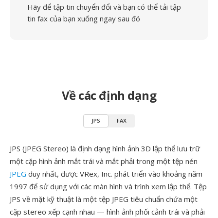
Hãy để tập tin chuyển đổi và bạn có thể tải tập
tin fax của bạn xuống ngay sau đó
Về các định dạng
JPS
FAX
JPS (JPEG Stereo) là định dạng hình ảnh 3D lập thể lưu trữ
một cặp hình ảnh mắt trái và mắt phải trong một tệp nén
JPEG
duy nhất, được VRex, Inc. phát triển vào khoảng năm
1997 để sử dụng với các màn hình và trình xem lập thể. Tệp
JPS về mặt kỹ thuật là một tệp JPEG tiêu chuẩn chứa một
cặp stereo xếp cạnh nhau — hình ảnh phối cảnh trái và phải