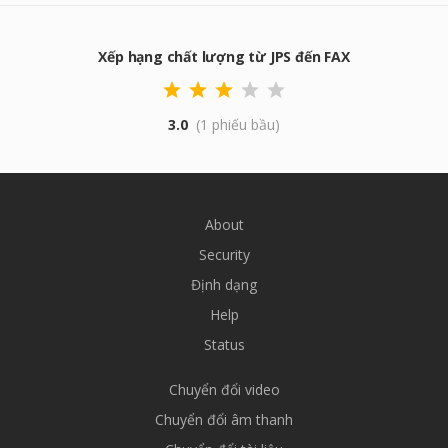
Xếp hạng chất lượng từ JPS đến FAX
3.0
(1 phiếu bầu)
About
Security
Định dạng
Help
Status
Chuyển đổi video
Chuyển đổi âm thanh