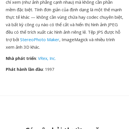
chí xem (như ảnh phẳng cạnh nhau) mà không cần phần
mềm đặc biệt. Tính đơn giản của định dạng là một thế mạnh
thực tế khác — không cần vùng chứa hay codec chuyên biệt,
và bất kỳ công cụ nào có thể cắt và hiển thị hình ảnh JPEG
đều có thể trích xuất các hình ảnh riêng lẻ. Tệp JPS được hỗ
trợ bởi
StereoPhoto Maker
, ImageMagick và nhiều trình
xem ảnh 3D khác.
Nhà phát triển
:
VRex, Inc.
Phát hành lần đầu
: 1997