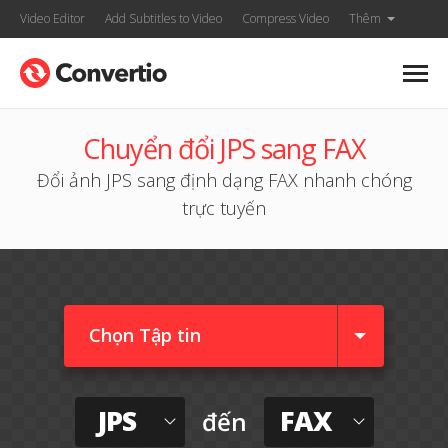
Video Editor
Add Subtitles to Video
Compress Video
Thêm
Chuyển đổi JPS sang FAX
Đổi ảnh JPS sang định dạng FAX nhanh chóng
trực tuyến
Chọn Tập tin
JPS
FAX
đến