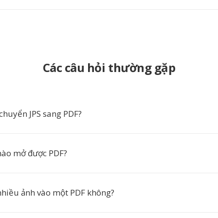
Các câu hỏi thường gặp
 chuyển JPS sang PDF?
ào mở được PDF?
nhiều ảnh vào một PDF không?