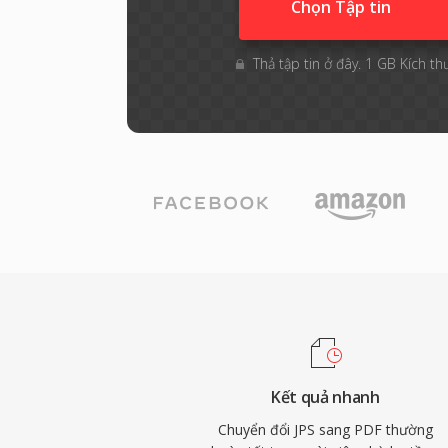
Chọn Tập tin
Thả tập tin ở đây. 1 GB Kích th
Kết quả nhanh
Chuyển đổi JPS sang PDF thường