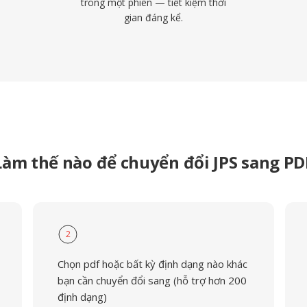
trong một phiên — tiết kiệm thời
gian đáng kể.
Làm thế nào để chuyển đổi JPS sang PD
2
Chọn pdf hoặc bất kỳ định dạng nào khác
bạn cần chuyển đổi sang (hỗ trợ hơn 200
định dạng)