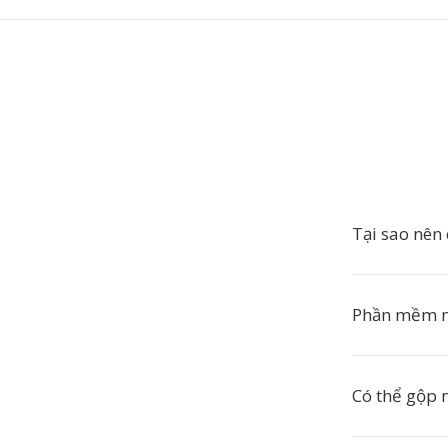
Tại sao nên
Phần mềm n
Có thể gộp 