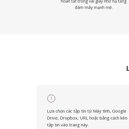
hoàn tất trong vài giây nhờ hạ tầng
đám mây mạnh mẽ.
1
Lựa chọn các tập tin từ Máy tính, Google
Drive, Dropbox, URL hoặc bằng cách kéo
tập tin vào trang này.