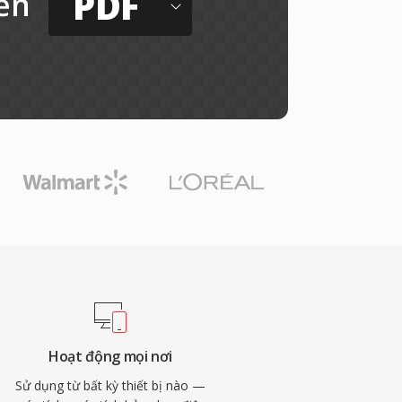
PDF
ến
Hoạt động mọi nơi
Sử dụng từ bất kỳ thiết bị nào —