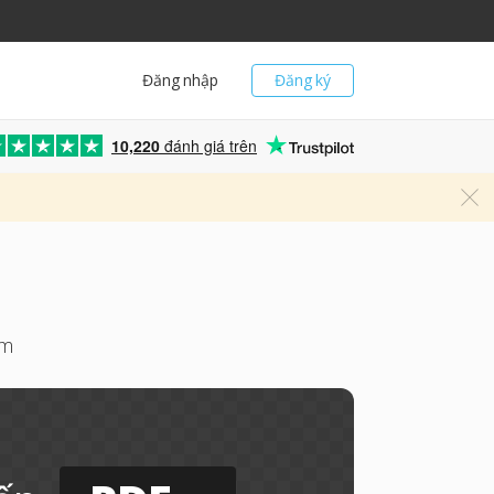
Đăng nhập
Đăng ký
10,220
đánh giá trên
ềm