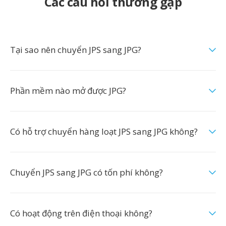
Các câu hỏi thường gặp
Tại sao nên chuyển JPS sang JPG?
Phần mềm nào mở được JPG?
Có hỗ trợ chuyển hàng loạt JPS sang JPG không?
Chuyển JPS sang JPG có tốn phí không?
Có hoạt động trên điện thoại không?