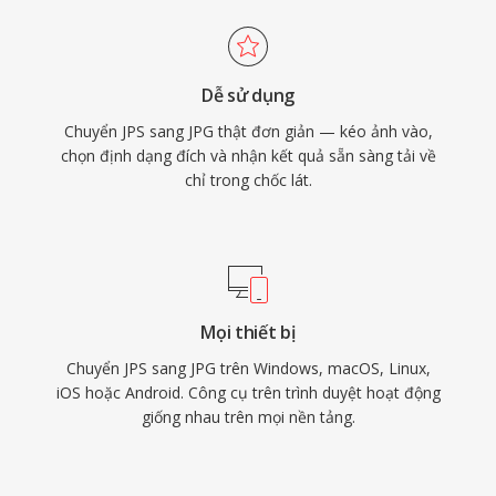
Dễ sử dụng
Chuyển JPS sang JPG thật đơn giản — kéo ảnh vào,
chọn định dạng đích và nhận kết quả sẵn sàng tải về
chỉ trong chốc lát.
Mọi thiết bị
Chuyển JPS sang JPG trên Windows, macOS, Linux,
iOS hoặc Android. Công cụ trên trình duyệt hoạt động
giống nhau trên mọi nền tảng.