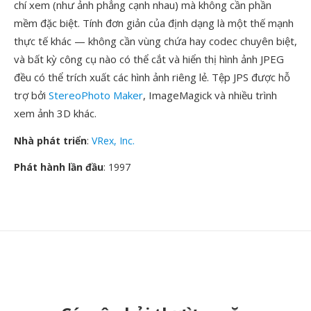
chí xem (như ảnh phẳng cạnh nhau) mà không cần phần
mềm đặc biệt. Tính đơn giản của định dạng là một thế mạnh
thực tế khác — không cần vùng chứa hay codec chuyên biệt,
và bất kỳ công cụ nào có thể cắt và hiển thị hình ảnh JPEG
đều có thể trích xuất các hình ảnh riêng lẻ. Tệp JPS được hỗ
trợ bởi
StereoPhoto Maker
, ImageMagick và nhiều trình
xem ảnh 3D khác.
Nhà phát triển
:
VRex, Inc.
Phát hành lần đầu
: 1997