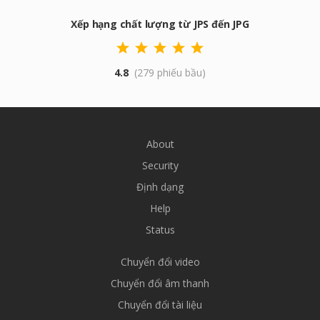
Xếp hạng chất lượng từ JPS đến JPG
4.8
(279 phiếu bầu)
About
Security
Định dạng
Help
Status
Chuyển đổi video
Chuyển đổi âm thanh
Chuyển đổi tài liệu