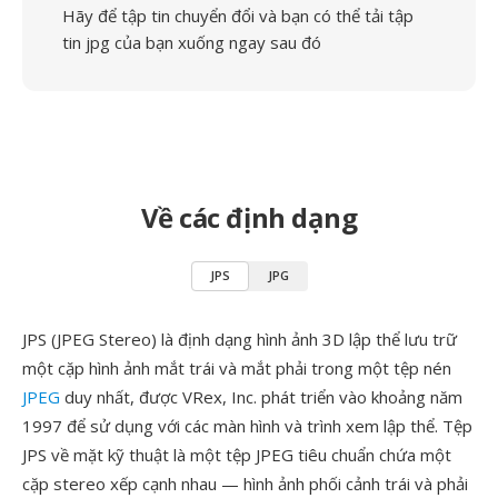
Hãy để tập tin chuyển đổi và bạn có thể tải tập
tin jpg của bạn xuống ngay sau đó
Về các định dạng
JPS
JPG
JPS (JPEG Stereo) là định dạng hình ảnh 3D lập thể lưu trữ
một cặp hình ảnh mắt trái và mắt phải trong một tệp nén
JPEG
duy nhất, được VRex, Inc. phát triển vào khoảng năm
1997 để sử dụng với các màn hình và trình xem lập thể. Tệp
JPS về mặt kỹ thuật là một tệp JPEG tiêu chuẩn chứa một
cặp stereo xếp cạnh nhau — hình ảnh phối cảnh trái và phải