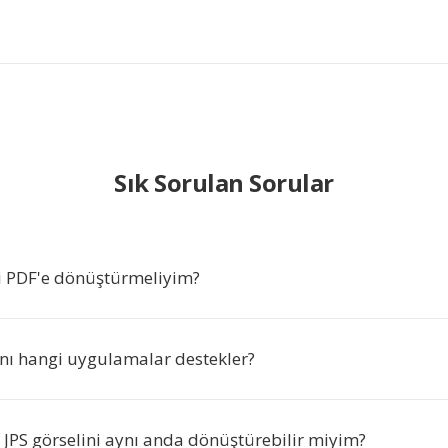
Sık Sorulan Sorular
i PDF'e dönüştürmeliyim?
nı hangi uygulamalar destekler?
 JPS görselini aynı anda dönüştürebilir miyim?