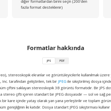
diğer formatlardan birini seçin (200'den
fazla format desteklenir)
Formatlar hakkında
JPS
PDF
eo), stereoskopik ekranlar ve görüntüleyicilerle kullanılmak üzere 
Inc. tarafından geliştirilen, tek bir
JPEG
ile sıkıştırılmış dosya için
m çiftini saklayan stereoskopik 3B görüntü formatıdır. Bir JPS do
a stereo çifti içeren standart bir JPEG dosyasıdır — sol ve sağ pe
k bir kare içinde yatay olarak yan yana yerleştirilir ve toplam görünt
üm genişliğinin i̇ki katıdır. Dosya standart JPEG sıkıştırması kullanı