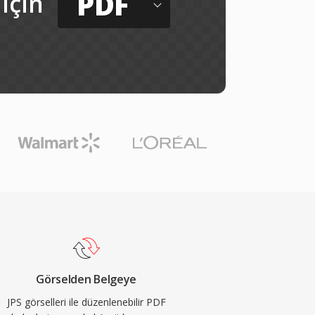
PDF
için
Görselden Belgeye
JPS görselleri ile düzenlenebilir PDF