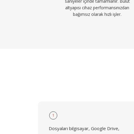
saniyeler içinde tamamlanır. Bulut
altyapısı cihaz performansınızdan
bağımsız olarak hızlı işler.
1
Dosyaları bilgisayar, Google Drive,