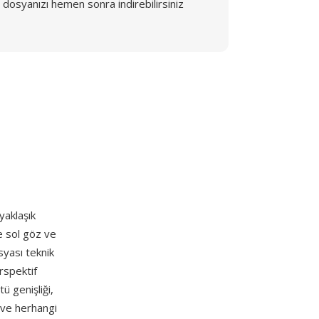
dosyanızı hemen sonra indirebilirsiniz
yaklaşık
de sol göz ve
syası teknik
rspektif
ü genişliği,
r ve herhangi