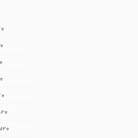
'e
'e
'e
'e
'e
BP'e
MP'e