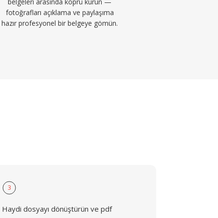
belgeleri arasında köprü kurun —
fotoğrafları açıklama ve paylaşıma
hazır profesyonel bir belgeye gömün.
3
Haydi dosyayı dönüştürün ve pdf