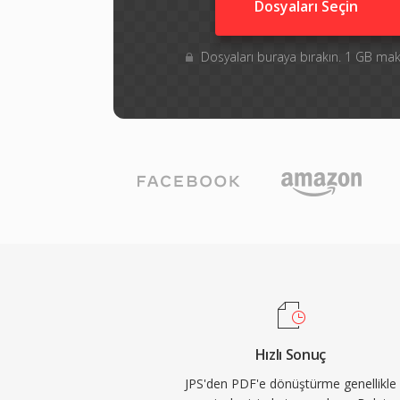
Dosyaları Seçin
Dosyaları buraya bırakın. 1 GB m
Hızlı Sonuç
JPS'den PDF'e dönüştürme genellikle