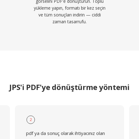
görselini PDF'e dönüştürün. Toplu
yükleme yapın, formatı bir kez seçin
ve tüm sonuçları indirin — ciddi
zaman tasarrufu.
JPS'i PDF'ye dönüştürme yöntemi
2
pdf ya da sonuç olarak ihtiyacınız olan