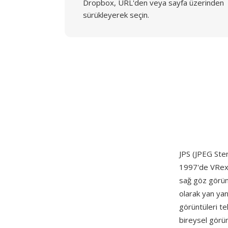
Dropbox, URL'den veya sayfa üzerinden
sürükleyerek seçin.
JPS (JPEG Ster
1997'de VRex, 
sağ göz görünü
olarak yan yan
görüntüleri te
bireysel görün