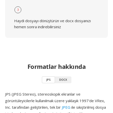
3
Haydi dosyayı dönüştürün ve docx dosyanızı
hemen sonra indirebilirsiniz
Formatlar hakkında
JPS
DOCX
JPS (JPEG Stereo), stereoskopik ekranlar ve
görüntüleyicilerle kullanılmak üzere yaklaşık 1997'de VRex,
Inc. tarafından geliştirilen, tek bir
JPEG
ile sıkıştırılmış dosya