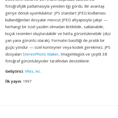
fotoğrafçılık patlamasıyla yeniden ilgi gördü. Bir avantajı
geriye dönük uyumluluktur: JPS standart JPEG kodlaması
kullandığından dosyalar mevcut JPEG altyapısıyla çalışır —
herhangi bir özel yazılım olmadan iletilebilir, saklanabilir,
küçük resimleri oluşturulabilir ve hatta görüntülenebilir (düz
yan yana görüntü olarak). Formatın basitliği de pratik bir
güçlü yöndür — özel konteyner veya kodek gerekmez. JPS
dosyaları
StereoPhoto Maker
, ImageMagick ve çeşitli 3B
fotoğraf görüntüleyiciler tarafından desteklenir.
Geliştirici
:
VRex, Inc.
İlk yayın
: 1997