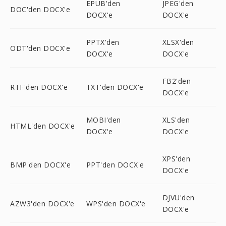
EPUB'den
JPEG'den
DOC'den DOCX'e
DOCX'e
DOCX'e
PPTX'den
XLSX'den
ODT'den DOCX'e
DOCX'e
DOCX'e
FB2'den
RTF'den DOCX'e
TXT'den DOCX'e
DOCX'e
MOBI'den
XLS'den
HTML'den DOCX'e
DOCX'e
DOCX'e
XPS'den
BMP'den DOCX'e
PPT'den DOCX'e
DOCX'e
DJVU'den
AZW3'den DOCX'e
WPS'den DOCX'e
DOCX'e