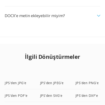
DOCX'e metin ekleyebilir miyim?
İlgili Dönüştürmeler
JPS'den JPG'e
JPS'den JPEG'e
JPS'den PNG'e
JPS'den PDF'e
JPS'den SVG'e
JPS'den DXF'e