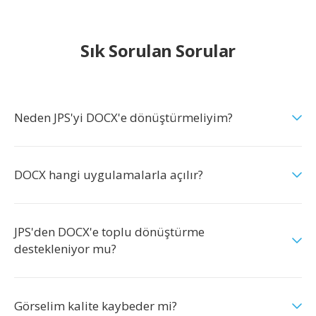
Sık Sorulan Sorular
Neden JPS'yi DOCX'e dönüştürmeliyim?
DOCX hangi uygulamalarla açılır?
JPS'den DOCX'e toplu dönüştürme
destekleniyor mu?
Görselim kalite kaybeder mi?