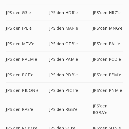
JPS'den G3'e
JPS'den HDR'e
JPS'den HRZ'e
JPS'den IPL'e
JPS'den MAP'e
JPS'den MNG'e
JPS'den MTV'e
JPS'den OTB'e
JPS'den PAL'e
JPS'den PALM'e
JPS'den PAM'e
JPS'den PCD'e
JPS'den PCT'e
JPS'den PDB'e
JPS'den PFM'e
JPS'den PICON'e
JPS'den PICT'e
JPS'den PNM'e
JPS'den
JPS'den RAS'e
JPS'den RGB'e
RGBA'e
JPS'den RGBO'e
JPS'den SGI'e
JPS'den SUN'e