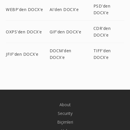
PSD'den
WEBP'den DOCX'e
AI'den DOCX'e
DOCX'e
CDR'den
OXPS'den DOCX'e
GIF'den DOCX'e
DOCX'e
DOCM'den
TIFF'den
JFIF'den DOCX'e
DOCX'e
DOCX'e
About
Security
Biçimleri