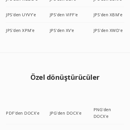
JPS'den UYVY'e
JPS'den VIFF'e
JPS'den XBM'e
JPS'den XPM'e
JPS'den XV'e
JPS'den XWD'e
Özel dönüştürücüler
PNG'den
PDF'den DOCX'e
JPG'den DOCX'e
DOCX'e