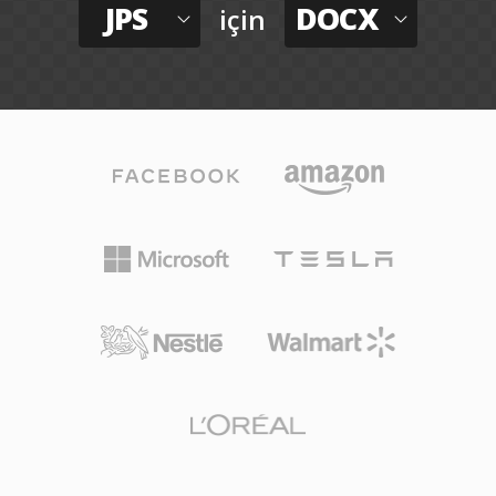
JPS
DOCX
için