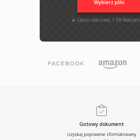
Wybierz pliki
Upuść pliki tutaj. 1 GB Maksym
Gotowy dokument
Uzyskaj poprawnie sformatowany