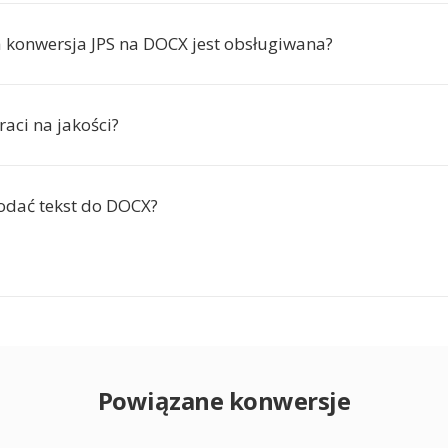
a konwersja JPS na DOCX jest obsługiwana?
raci na jakości?
odać tekst do DOCX?
Powiązane konwersje