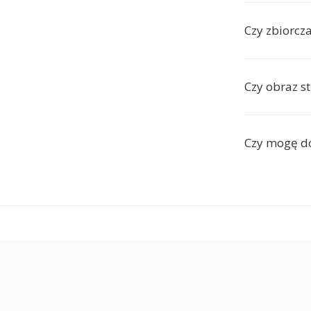
Czy zbiorcz
Czy obraz st
Czy mogę d