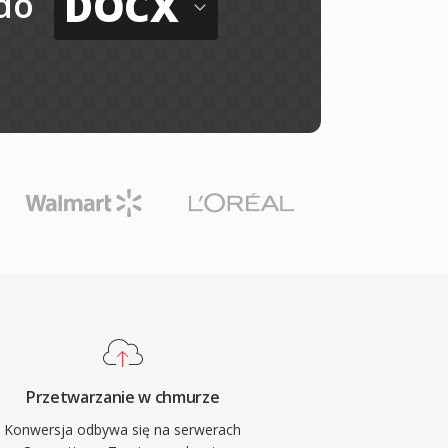
DOCX
do
Przetwarzanie w chmurze
Konwersja odbywa się na serwerach