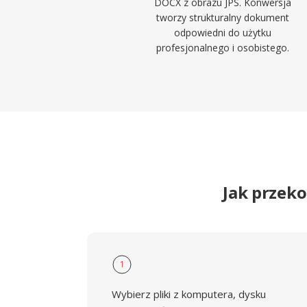
DOCX z obrazu JPS. Konwersja
tworzy strukturalny dokument
odpowiedni do użytku
profesjonalnego i osobistego.
Jak przek
1
Wybierz pliki z komputera, dysku