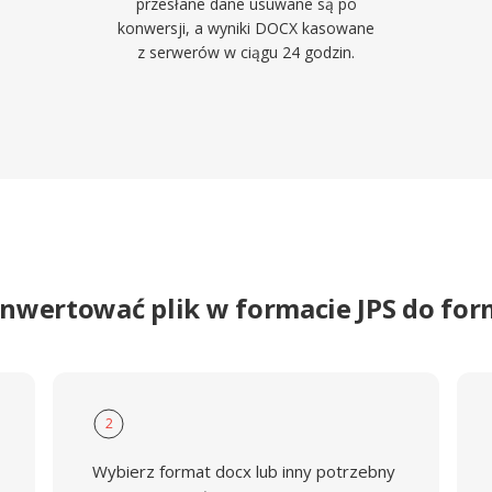
przesłane dane usuwane są po
konwersji, a wyniki DOCX kasowane
z serwerów w ciągu 24 godzin.
onwertować plik w formacie JPS do fo
2
Wybierz format docx lub inny potrzebny