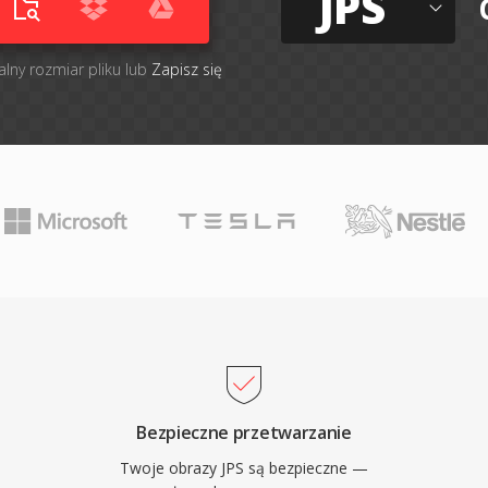
JPS
alny rozmiar pliku lub
Zapisz się
Bezpieczne przetwarzanie
Twoje obrazy JPS są bezpieczne —