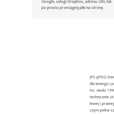
Google, usługi Dropbox, adresu URL lub
po prostu przeciągnij plik na stronę.
JPS (JPEG St
dla lewego i
Inc. około 19
technicznie s
lewej i prawe
czym pełna sz