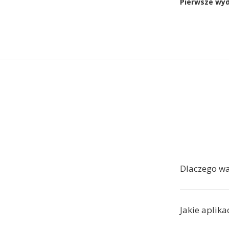
Pierwsze wy
Dlaczego wa
Jakie aplik