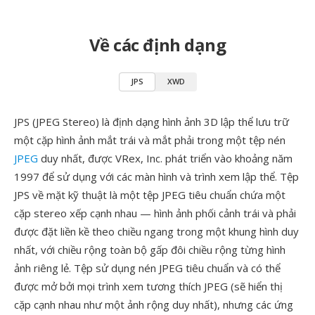
Về các định dạng
JPS
XWD
JPS (JPEG Stereo) là định dạng hình ảnh 3D lập thể lưu trữ
một cặp hình ảnh mắt trái và mắt phải trong một tệp nén
JPEG
duy nhất, được VRex, Inc. phát triển vào khoảng năm
1997 để sử dụng với các màn hình và trình xem lập thể. Tệp
JPS về mặt kỹ thuật là một tệp JPEG tiêu chuẩn chứa một
cặp stereo xếp cạnh nhau — hình ảnh phối cảnh trái và phải
được đặt liền kề theo chiều ngang trong một khung hình duy
nhất, với chiều rộng toàn bộ gấp đôi chiều rộng từng hình
ảnh riêng lẻ. Tệp sử dụng nén JPEG tiêu chuẩn và có thể
được mở bởi mọi trình xem tương thích JPEG (sẽ hiển thị
cặp cạnh nhau như một ảnh rộng duy nhất), nhưng các ứng