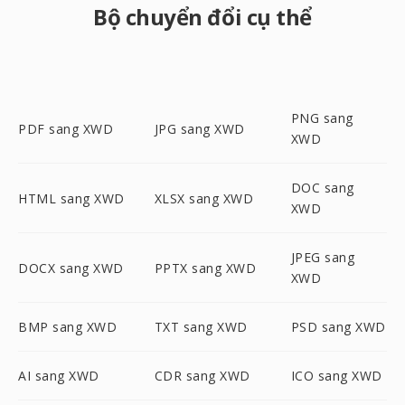
Bộ chuyển đổi cụ thể
PNG sang
PDF sang XWD
JPG sang XWD
XWD
DOC sang
HTML sang XWD
XLSX sang XWD
XWD
JPEG sang
DOCX sang XWD
PPTX sang XWD
XWD
BMP sang XWD
TXT sang XWD
PSD sang XWD
AI sang XWD
CDR sang XWD
ICO sang XWD