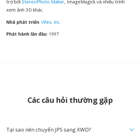
trợ bởi
StereoPhoto Maker
, ImageMagick và nhiều trình
xem ảnh 3D khác.
Nhà phát triển
:
VRex, Inc.
Phát hành lần đầu
: 1997
Các câu hỏi thường gặp
Tại sao nên chuyển JPS sang XWD?