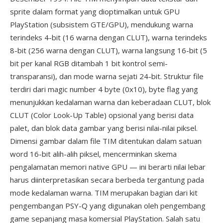
sprite dalam format yang dioptimalkan untuk GPU
PlayStation (subsistem GTE/GPU), mendukung warna
terindeks 4-bit (16 warna dengan CLUT), warna terindeks
8-bit (256 warna dengan CLUT), warna langsung 16-bit (5
bit per kanal RGB ditambah 1 bit kontrol semi-
transparansi), dan mode warna sejati 24-bit. Struktur file
terdiri dari magic number 4 byte (0x10), byte flag yang
menunjukkan kedalaman warna dan keberadaan CLUT, blok
CLUT (Color Look-Up Table) opsional yang berisi data
palet, dan blok data gambar yang berisi nilai-nilai piksel.
Dimensi gambar dalam file TIM ditentukan dalam satuan
word 16-bit alih-alih piksel, mencerminkan skema
pengalamatan memori native GPU — ini berarti nilai lebar
harus diinterpretasikan secara berbeda tergantung pada
mode kedalaman warna. TIM merupakan bagian dari kit
pengembangan PSY-Q yang digunakan oleh pengembang
game sepanjang masa komersial PlayStation. Salah satu