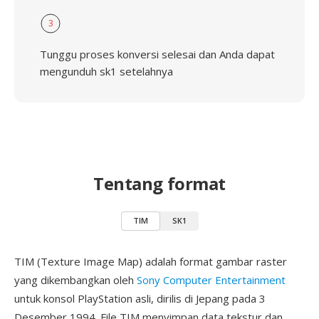
3
Tunggu proses konversi selesai dan Anda dapat
mengunduh sk1 setelahnya
Tentang format
TIM
SK1
TIM (Texture Image Map) adalah format gambar raster
yang dikembangkan oleh
Sony Computer Entertainment
untuk konsol PlayStation asli, dirilis di Jepang pada 3
Desember 1994. File TIM menyimpan data tekstur dan