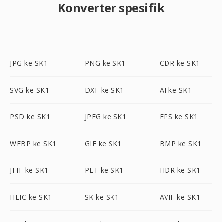
Konverter spesifik
JPG ke SK1
PNG ke SK1
CDR ke SK1
SVG ke SK1
DXF ke SK1
AI ke SK1
PSD ke SK1
JPEG ke SK1
EPS ke SK1
WEBP ke SK1
GIF ke SK1
BMP ke SK1
JFIF ke SK1
PLT ke SK1
HDR ke SK1
HEIC ke SK1
SK ke SK1
AVIF ke SK1