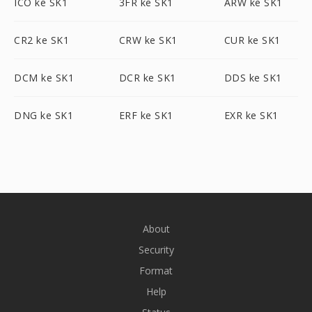
ICO ke SK1
3FR ke SK1
ARW ke SK1
CR2 ke SK1
CRW ke SK1
CUR ke SK1
DCM ke SK1
DCR ke SK1
DDS ke SK1
DNG ke SK1
ERF ke SK1
EXR ke SK1
About
Security
Format
Help