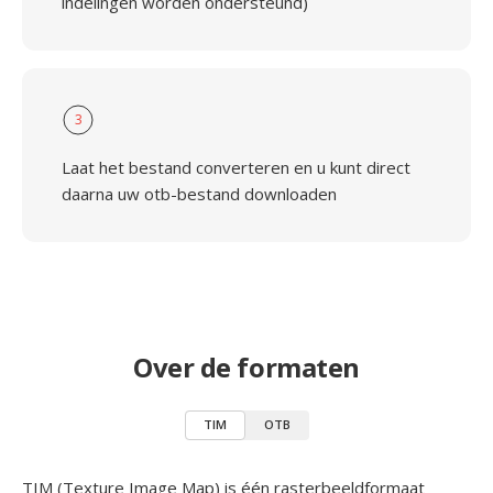
indelingen worden ondersteund)
3
Laat het bestand converteren en u kunt direct
daarna uw otb-bestand downloaden
Over de formaten
TIM
OTB
TIM (Texture Image Map) is één rasterbeeldformaat