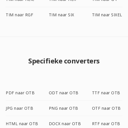
TIM naar RGF
TIM naar SIX
TIM naar SIXEL
Specifieke converters
PDF naar OTB
ODT naar OTB
TTF naar OTB
JPG naar OTB
PNG naar OTB
OTF naar OTB
HTML naar OTB
DOCX naar OTB
RTF naar OTB