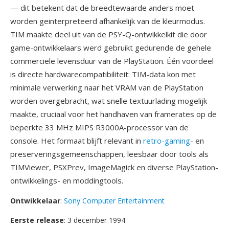
— dit betekent dat de breedtewaarde anders moet
worden geinterpreteerd afhankelijk van de kleurmodus.
TIM maakte deel uit van de PSY-Q-ontwikkelkit die door
game-ontwikkelaars werd gebruikt gedurende de gehele
commerciele levensduur van de PlayStation. Één voordeel
is directe hardwarecompatibiliteit: TIM-data kon met
minimale verwerking naar het VRAM van de PlayStation
worden overgebracht, wat snelle textuurlading mogelijk
maakte, cruciaal voor het handhaven van framerates op de
beperkte 33 MHz MIPS R3000A-processor van de
console. Het formaat blijft relevant in
retro-gaming
- en
preserveringsgemeenschappen, leesbaar door tools als
TIMViewer, PSXPrev, ImageMagick en diverse PlayStation-
ontwikkelings- en moddingtools.
Ontwikkelaar
:
Sony Computer Entertainment
Eerste release
: 3 december 1994