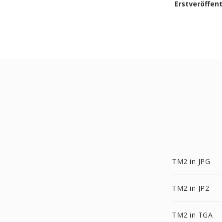
Erstveröffen
TM2 in JPG
TM2 in JP2
TM2 in TGA