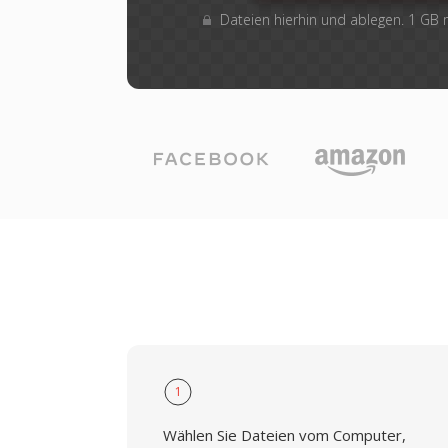
Dateien hierhin und ablegen. 1 GB
1
Wählen Sie Dateien vom Computer,