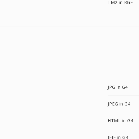
TM2 in RGF
JPG in G4
JPEG in G4
HTML in G4
JFIF in G4