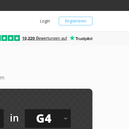
Login
Registrieren
10,220
Bewertungen auf
um
G4
in