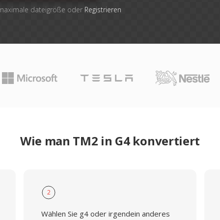
 maximale dateigröße oder
Registrieren
Wie man TM2 in G4 konvertiert
2
Wählen Sie g4 oder irgendein anderes