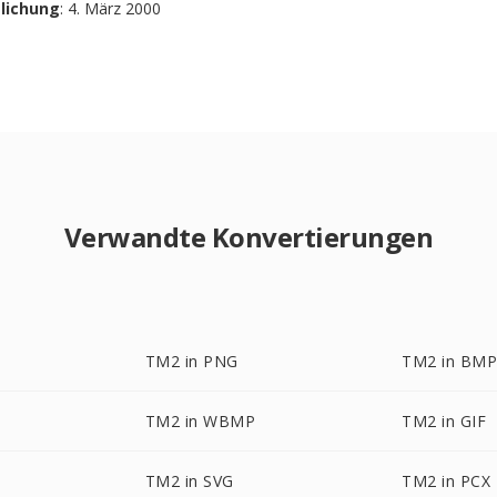
tlichung
: 4. März 2000
Verwandte Konvertierungen
TM2 in PNG
TM2 in BM
TM2 in WBMP
TM2 in GIF
TM2 in SVG
TM2 in PCX