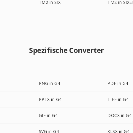
TM2 in SIX
TM2 in SIXE
Spezifische Converter
PNG in G4
PDF in G4
PPTX in G4
TIFF in G4
GIF in G4
DOCX in G4
SVG in G4
XLSX in G4