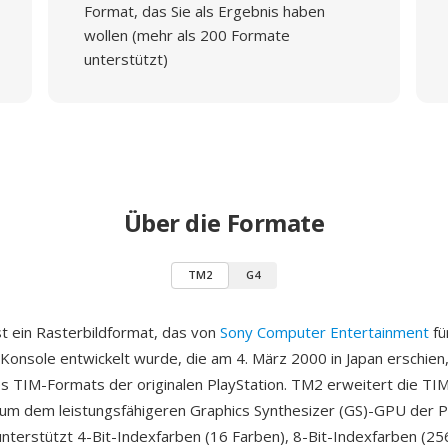
Format, das Sie als Ergebnis haben
wollen (mehr als 200 Formate
unterstützt)
Über die Formate
TM2
G4
t ein Rasterbildformat, das von
Sony Computer Entertainment
fü
-Konsole entwickelt wurde, die am 4. März 2000 in Japan erschien,
s TIM-Formats der originalen PlayStation. TM2 erweitert die TI
, um dem leistungsfähigeren Graphics Synthesizer (GS)-GPU der 
nterstützt 4-Bit-Indexfarben (16 Farben), 8-Bit-Indexfarben (25