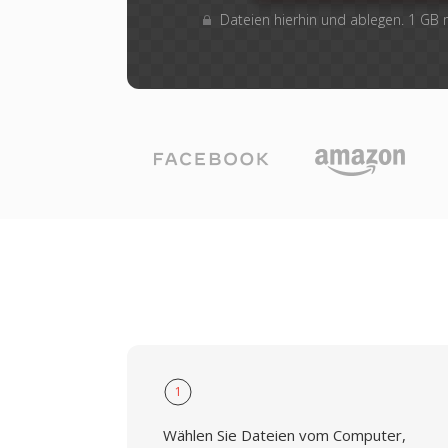
Dateien hierhin und ablegen. 1 GB
1
Wählen Sie Dateien vom Computer,