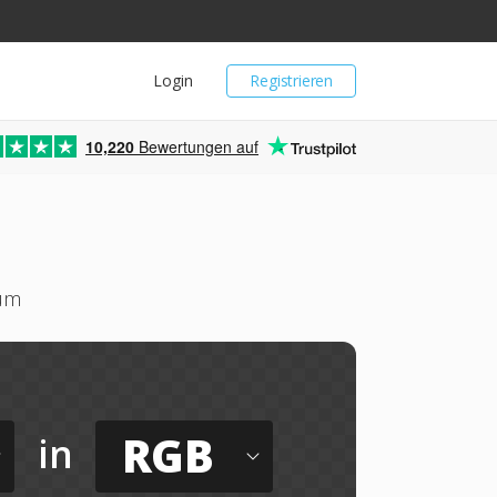
Login
Registrieren
10,220
Bewertungen auf
 um
RGB
in