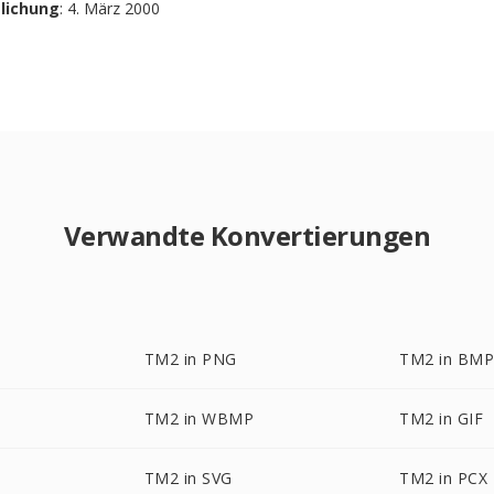
tlichung
: 4. März 2000
Verwandte Konvertierungen
TM2 in PNG
TM2 in BM
TM2 in WBMP
TM2 in GIF
TM2 in SVG
TM2 in PCX