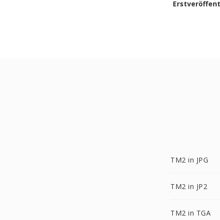
Erstveröffen
TM2 in JPG
TM2 in JP2
TM2 in TGA