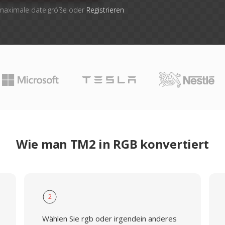
 maximale dateigröße oder
Registrieren
Wie man TM2 in RGB konvertiert
2
Wählen Sie rgb oder irgendein anderes