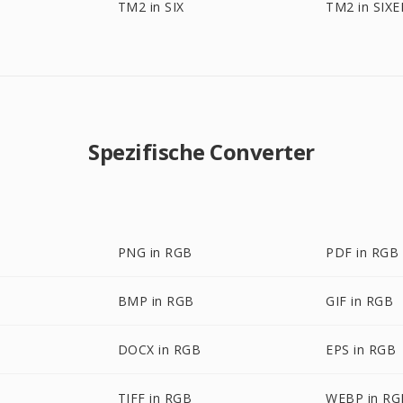
TM2 in SIX
TM2 in SIXE
Spezifische Converter
PNG in RGB
PDF in RGB
BMP in RGB
GIF in RGB
DOCX in RGB
EPS in RGB
TIFF in RGB
WEBP in RG