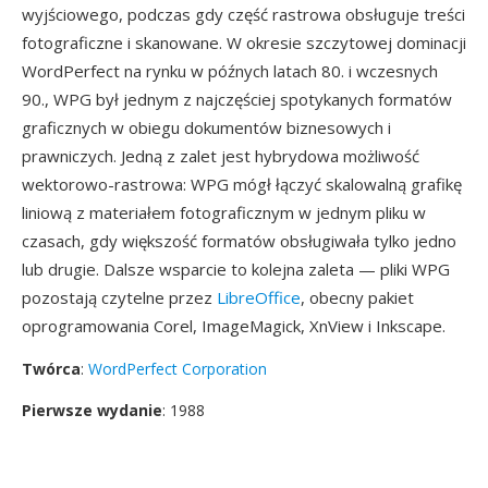
wyjściowego, podczas gdy część rastrowa obsługuje treści
fotograficzne i skanowane. W okresie szczytowej dominacji
WordPerfect na rynku w późnych latach 80. i wczesnych
90., WPG był jednym z najczęściej spotykanych formatów
graficznych w obiegu dokumentów biznesowych i
prawniczych. Jedną z zalet jest hybrydowa możliwość
wektorowo-rastrowa: WPG mógł łączyć skalowalną grafikę
liniową z materiałem fotograficznym w jednym pliku w
czasach, gdy większość formatów obsługiwała tylko jedno
lub drugie. Dalsze wsparcie to kolejna zaleta — pliki WPG
pozostają czytelne przez
LibreOffice
, obecny pakiet
oprogramowania Corel, ImageMagick, XnView i Inkscape.
Twórca
:
WordPerfect Corporation
Pierwsze wydanie
: 1988