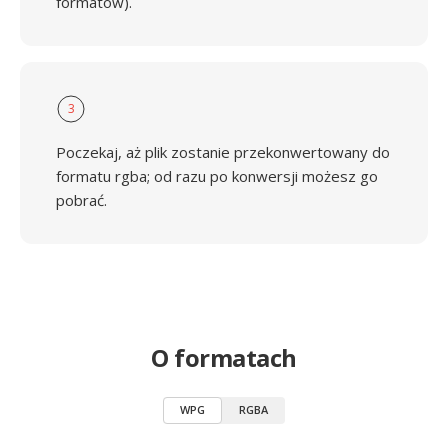
formatów).
3
Poczekaj, aż plik zostanie przekonwertowany do
formatu rgba; od razu po konwersji możesz go
pobrać.
O formatach
WPG
RGBA