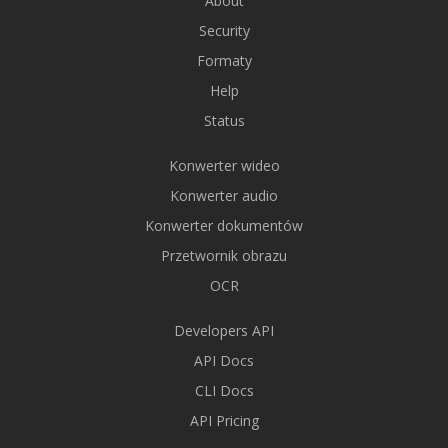
About
Security
Formaty
Help
Status
Konwerter wideo
Konwerter audio
Konwerter dokumentów
Przetwornik obrazu
OCR
Developers API
API Docs
CLI Docs
API Pricing