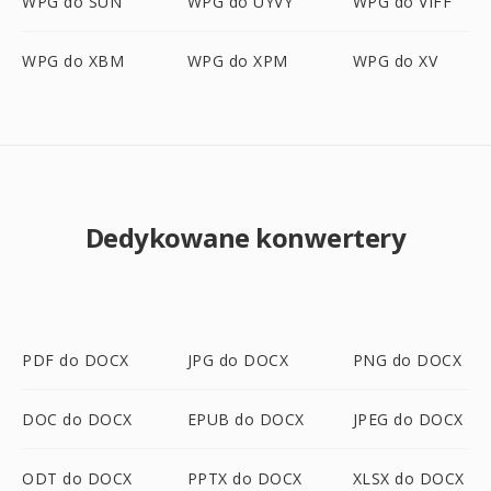
WPG do SUN
WPG do UYVY
WPG do VIFF
WPG do XBM
WPG do XPM
WPG do XV
Dedykowane konwertery
PDF do DOCX
JPG do DOCX
PNG do DOCX
DOC do DOCX
EPUB do DOCX
JPEG do DOCX
ODT do DOCX
PPTX do DOCX
XLSX do DOCX