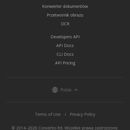
Konwerter dokumentów
Przetwornik obrazu
OCR
Developers API
API Docs
CLI Docs
API Pricing
Polski
Terms of Use
Privacy Policy
© 2014–2026 Convertio ltd. Wszelkie prawa zastrzeżone.