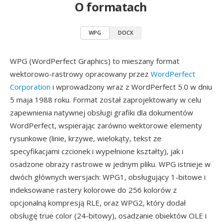
O formatach
WPG
DOCX
WPG (WordPerfect Graphics) to mieszany format
wektorowo-rastrowy opracowany przez
WordPerfect
Corporation
i wprowadzony wraz z WordPerfect 5.0 w dniu
5 maja 1988 roku. Format został zaprojektowany w celu
zapewnienia natywnej obsługi grafiki dla dokumentów
WordPerfect, wspierając zarówno wektorowe elementy
rysunkowe (linie, krzywe, wielokąty, tekst ze
specyfikacjami czcionek i wypełnione kształty), jak i
osadzone obrazy rastrowe w jednym pliku. WPG istnieje w
dwóch głównych wersjach: WPG1, obsługujący 1-bitowe i
indeksowane rastery kolorowe do 256 kolorów z
opcjonalną kompresją RLE, oraz WPG2, który dodał
obsługę true color (24-bitowy), osadzanie obiektów OLE i