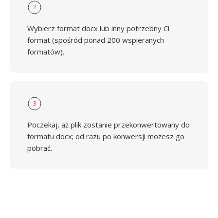
2
Wybierz format docx lub inny potrzebny Ci
format (spośród ponad 200 wspieranych
formatów).
3
Poczekaj, aż plik zostanie przekonwertowany do
formatu docx; od razu po konwersji możesz go
pobrać.