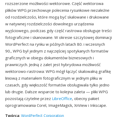
rozszerzone możliwości wektorowe. Część wektorowa
plików WPG przechowuje polecenia rysunkowe niezależne
od rozdzielczości, które mogą być skalowane i drukowane
w natywnej rozdzielczości dowolnego urządzenia
wyjściowego, podczas gdy część rastrowa obsługuje treści
fotograficzne i skanowane. W okresie szczytowej dominacji
WordPerfect na rynku w późnych latach 80. i wczesnych
90., WPG był jednym z najczęściej spotykanych formatów
graficznych w obiegu dokumentów biznesowych i
prawniczych. Jedną z zalet jest hybrydowa możliwość
wektorowo-rastrowa: WPG mógł łączyć skalowalną grafikę
liniową z materiałem fotograficznym w jednym pliku w
czasach, gdy większość formatów obsługiwała tylko jedno
lub drugie. Dalsze wsparcie to kolejna zaleta — pliki WPG
pozostają czytelne przez
LibreOffice
, obecny pakiet
oprogramowania Corel, ImageMagick, XnView i Inkscape.
Twórca
:
WordPerfect Corporation