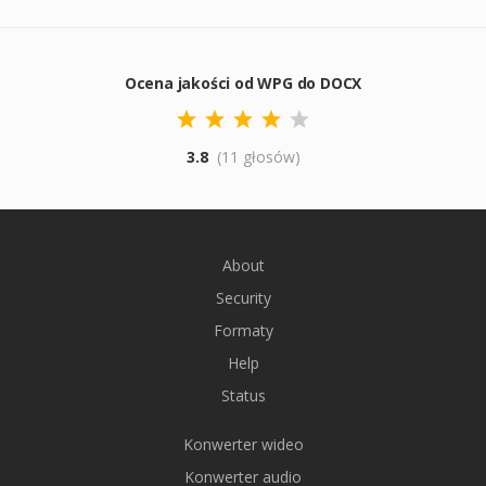
Ocena jakości od WPG do DOCX
3.8
(11 głosów)
About
Security
Formaty
Help
Status
Konwerter wideo
Konwerter audio