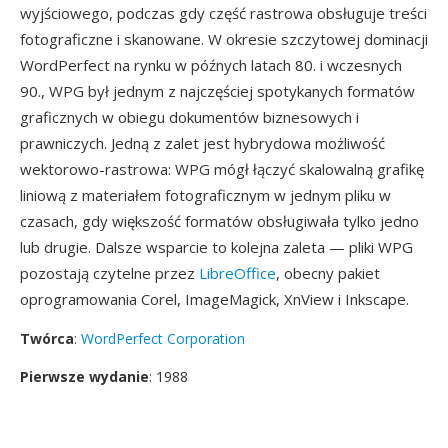
wyjściowego, podczas gdy część rastrowa obsługuje treści
fotograficzne i skanowane. W okresie szczytowej dominacji
WordPerfect na rynku w późnych latach 80. i wczesnych
90., WPG był jednym z najczęściej spotykanych formatów
graficznych w obiegu dokumentów biznesowych i
prawniczych. Jedną z zalet jest hybrydowa możliwość
wektorowo-rastrowa: WPG mógł łączyć skalowalną grafikę
liniową z materiałem fotograficznym w jednym pliku w
czasach, gdy większość formatów obsługiwała tylko jedno
lub drugie. Dalsze wsparcie to kolejna zaleta — pliki WPG
pozostają czytelne przez
LibreOffice
, obecny pakiet
oprogramowania Corel, ImageMagick, XnView i Inkscape.
Twórca
:
WordPerfect Corporation
Pierwsze wydanie
: 1988