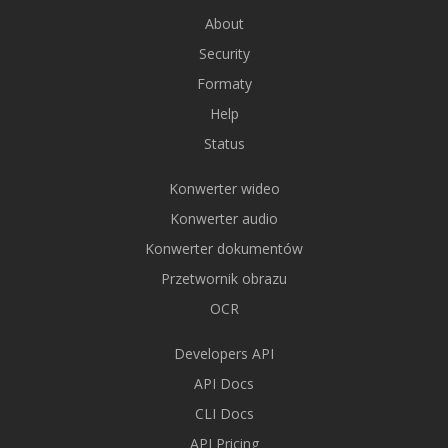
About
Security
Formaty
Help
Status
Konwerter wideo
Konwerter audio
Konwerter dokumentów
Przetwornik obrazu
OCR
Developers API
API Docs
CLI Docs
API Pricing