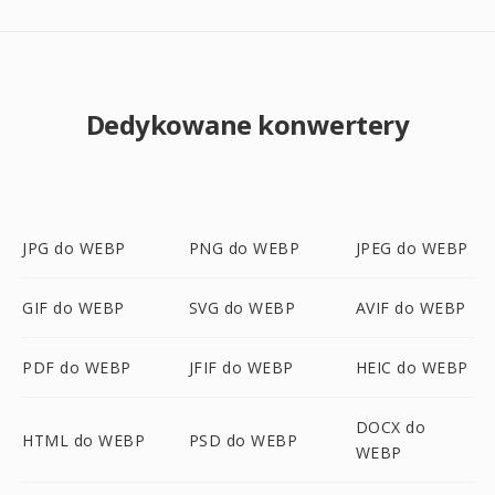
Dedykowane konwertery
JPG do WEBP
PNG do WEBP
JPEG do WEBP
GIF do WEBP
SVG do WEBP
AVIF do WEBP
PDF do WEBP
JFIF do WEBP
HEIC do WEBP
DOCX do
HTML do WEBP
PSD do WEBP
WEBP