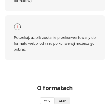
formatów).
3
Poczekaj, aż plik zostanie przekonwertowany do
formatu webp; od razu po konwersji możesz go
pobrać.
O formatach
WPG
WEBP