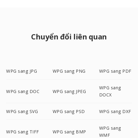
Chuyển đổi liên quan
WPG sang JPG
WPG sang PNG
WPG sang PDF
WPG sang
WPG sang DOC
WPG sang JPEG
DOCX
WPG sang SVG
WPG sang PSD
WPG sang DXF
WPG sang
WPG sang TIFF
WPG sang BMP
WMF