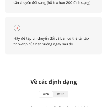
cần chuyển đổi sang (hỗ trợ hơn 200 định dạng)
3
Hãy để tập tin chuyển đổi và bạn có thể tải tập
tin webp của bạn xuống ngay sau đó
Về các định dạng
WPG
WEBP