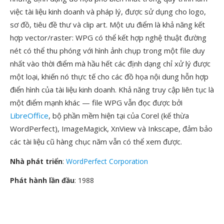
việc tài liệu kinh doanh và pháp lý, được sử dụng cho logo,
sơ đồ, tiêu đề thư và clip art. Một ưu điểm là khả năng kết
hợp vector/raster: WPG có thể kết hợp nghệ thuật đường
nét có thể thu phóng với hình ảnh chụp trong một file duy
nhất vào thời điểm mà hầu hết các định dạng chỉ xử lý được
một loại, khiến nó thực tế cho các đồ họa nội dung hỗn hợp
điển hình của tài liệu kinh doanh. Khả năng truy cập liên tục là
một điểm mạnh khác — file WPG vẫn đọc được bởi
LibreOffice
, bộ phần mềm hiện tại của Corel (kế thừa
WordPerfect), ImageMagick, XnView và Inkscape, đảm bảo
các tài liệu cũ hàng chục năm vẫn có thể xem được.
Nhà phát triển
:
WordPerfect Corporation
Phát hành lần đầu
: 1988