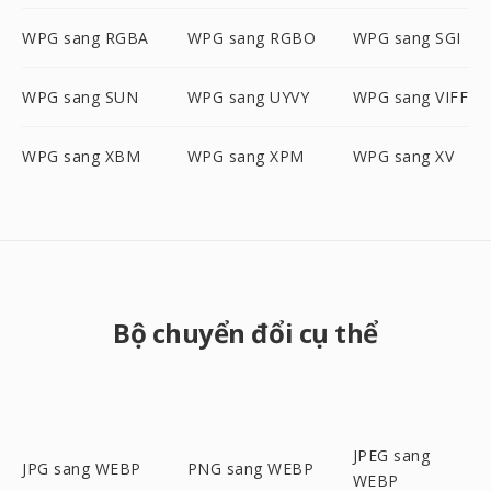
WPG sang RGBA
WPG sang RGBO
WPG sang SGI
WPG sang SUN
WPG sang UYVY
WPG sang VIFF
WPG sang XBM
WPG sang XPM
WPG sang XV
Bộ chuyển đổi cụ thể
JPEG sang
JPG sang WEBP
PNG sang WEBP
WEBP