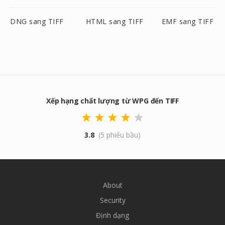
DNG sang TIFF
HTML sang TIFF
EMF sang TIFF
Xếp hạng chất lượng từ WPG đến TIFF
3.8
(5 phiếu bầu)
About
Security
Định dạng