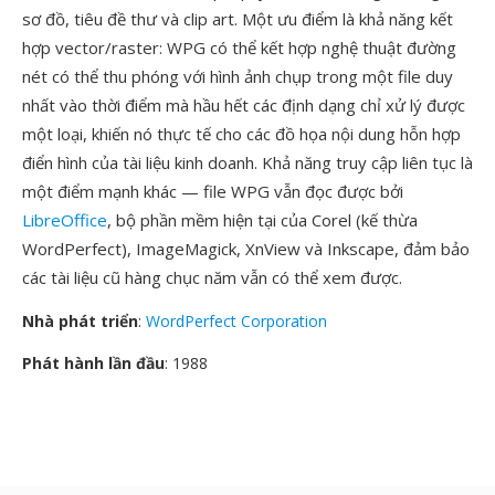
sơ đồ, tiêu đề thư và clip art. Một ưu điểm là khả năng kết
hợp vector/raster: WPG có thể kết hợp nghệ thuật đường
nét có thể thu phóng với hình ảnh chụp trong một file duy
nhất vào thời điểm mà hầu hết các định dạng chỉ xử lý được
một loại, khiến nó thực tế cho các đồ họa nội dung hỗn hợp
điển hình của tài liệu kinh doanh. Khả năng truy cập liên tục là
một điểm mạnh khác — file WPG vẫn đọc được bởi
LibreOffice
, bộ phần mềm hiện tại của Corel (kế thừa
WordPerfect), ImageMagick, XnView và Inkscape, đảm bảo
các tài liệu cũ hàng chục năm vẫn có thể xem được.
Nhà phát triển
:
WordPerfect Corporation
Phát hành lần đầu
: 1988