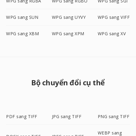
WPG sang RGBA
WPG sang RGBO
WPG sang SGI
WPG sang SUN
WPG sang UYVY
WPG sang VIFF
WPG sang XBM
WPG sang XPM
WPG sang XV
Bộ chuyển đổi cụ thể
PDF sang TIFF
JPG sang TIFF
PNG sang TIFF
WEBP sang