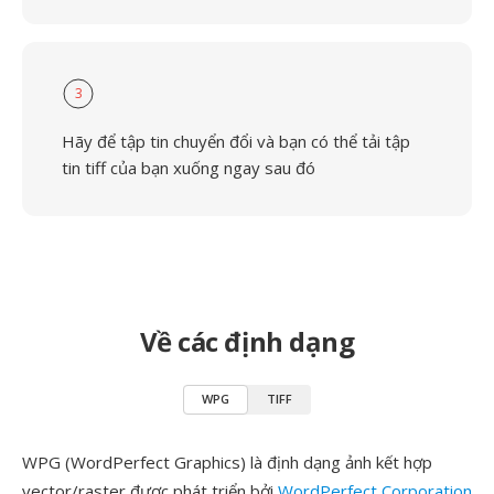
3
Hãy để tập tin chuyển đổi và bạn có thể tải tập
tin tiff của bạn xuống ngay sau đó
Về các định dạng
WPG
TIFF
WPG (WordPerfect Graphics) là định dạng ảnh kết hợp
vector/raster được phát triển bởi
WordPerfect Corporation