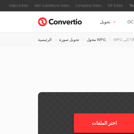
Video Editor
Add Subtitles to Video
Compress Video
GIF Editor
Te
OC
تحويل
إلى TIFF
محول WPG
تحويل صورة
الرئيسية
اختر الملفات