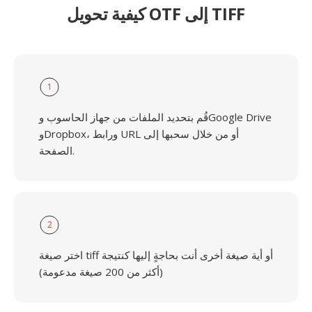
كيفية تحويل OTF إلى TIFF
1
قُم بتحديد الملفات من جهاز الحاسوب وGoogle Drive
وDropbox، ورابط URL أو من خلال سحبها إلى
الصفحة.
2
اختر صيغة tiff أو أية صيغة أخرى أنت بحاجةٍ إليها كنتيجة
(أكثر من 200 صيغة مدعومة)