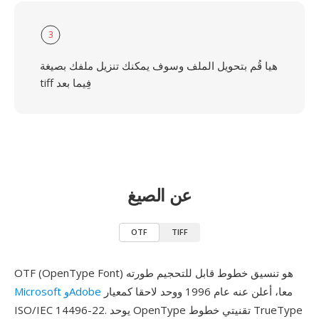
3
هيا قُم بتحويل الملف وسوف يمكنك تنزيل ملفك بصيغة
tiff فِيما بعد
عن الصيغ
OTF
TIFF
OTF (OpenType Font) هو تنسيق خطوط قابل للتحجيم طورته
معا، أعلن عنه عام 1996 ووحد لاحقا كمعيار
Microsoft وAdobe
ISO/IEC 14496-22. يوحد OpenType تقنيتي خطوط TrueType