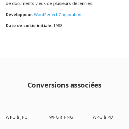
de documents vieux de plusieurs décennies.
Développeur
:
WordPerfect Corporation
Date de sortie initiale
: 1988
Conversions associées
WPG à JPG
WPG à PNG
WPG à PDF