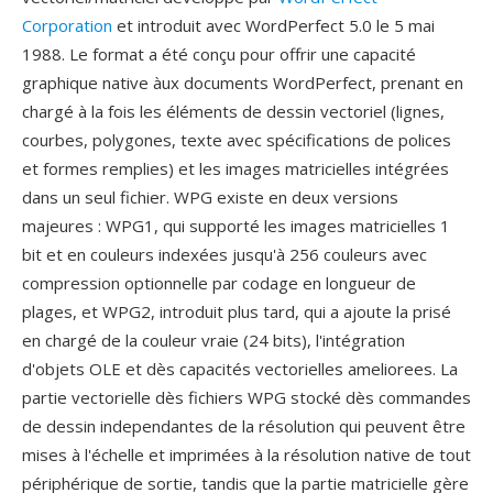
Corporation
et introduit avec WordPerfect 5.0 le 5 mai
1988. Le format a été conçu pour offrir une capacité
graphique native àux documents WordPerfect, prenant en
chargé à la fois les éléments de dessin vectoriel (lignes,
courbes, polygones, texte avec spécifications de polices
et formes remplies) et les images matricielles intégrées
dans un seul fichier. WPG existe en deux versions
majeures : WPG1, qui supporté les images matricielles 1
bit et en couleurs indexées jusqu'à 256 couleurs avec
compression optionnelle par codage en longueur de
plages, et WPG2, introduit plus tard, qui a ajoute la prisé
en chargé de la couleur vraie (24 bits), l'intégration
d'objets OLE et dès capacités vectorielles ameliorees. La
partie vectorielle dès fichiers WPG stocké dès commandes
de dessin independantes de la résolution qui peuvent être
mises à l'échelle et imprimées à la résolution native de tout
périphérique de sortie, tandis que la partie matricielle gère