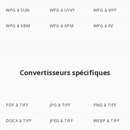
WPG à SUN
WPG à UYVY
WPG à VIFF
WPG à XBM
WPG à XPM
WPG à XV
Convertisseurs spécifiques
PDF à TIFF
JPG à TIFF
PNG à TIFF
DOCX à TIFF
JPEG à TIFF
WEBP à TIFF