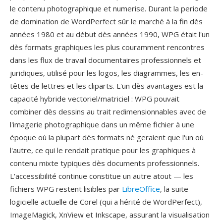
le contenu photographique et numerise. Durant la periode
de domination de WordPerfect sûr le marché à la fin dès
années 1980 et au début dès années 1990, WPG était l'un
dès formats graphiques les plus couramment rencontres
dans les flux de travail documentaires professionnels et
juridiques, utilisé pour les logos, les diagrammes, les en-
têtes de lettres et les cliparts. L'un dès avantages est la
capacité hybride vectoriel/matriciel : WPG pouvait
combiner dès dessins au trait redimensionnables avec de
l'imagerie photographique dans un même fichier à une
époque où la plupart dès formats né geraient que l'un où
l'autre, ce qui le rendait pratique pour les graphiques à
contenu mixte typiques dès documents professionnels.
L'accessibilité continue constitue un autre atout — les
fichiers WPG restent lisibles par
LibreOffice
, la suite
logicielle actuelle de Corel (qui a hérité de WordPerfect),
ImageMagick, XnView et Inkscape, assurant la visualisation