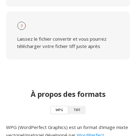
3
Laissez le fichier convertir et vous pourrez
télécharger votre fichier tiff juste après
À propos des formats
WPG
TIFF
WPG (WordPerfect Graphics) est un format d'image mixte
vectoriel/matriciel développé par
WordPerfect