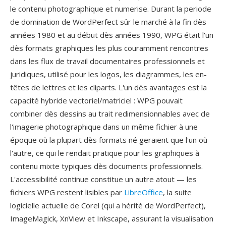
le contenu photographique et numerise. Durant la periode
de domination de WordPerfect sûr le marché à la fin dès
années 1980 et au début dès années 1990, WPG était l'un
dès formats graphiques les plus couramment rencontres
dans les flux de travail documentaires professionnels et
juridiques, utilisé pour les logos, les diagrammes, les en-
têtes de lettres et les cliparts. L'un dès avantages est la
capacité hybride vectoriel/matriciel : WPG pouvait
combiner dès dessins au trait redimensionnables avec de
l'imagerie photographique dans un même fichier à une
époque où la plupart dès formats né geraient que l'un où
l'autre, ce qui le rendait pratique pour les graphiques à
contenu mixte typiques dès documents professionnels.
L'accessibilité continue constitue un autre atout — les
fichiers WPG restent lisibles par
LibreOffice
, la suite
logicielle actuelle de Corel (qui a hérité de WordPerfect),
ImageMagick, XnView et Inkscape, assurant la visualisation