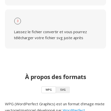
3
Laissez le fichier convertir et vous pourrez
télécharger votre fichier svg juste après
À propos des formats
WPG
SVG
WPG (WordPerfect Graphics) est un format d'image mixte
vectoriel/matriciel développé par
WordPerfect