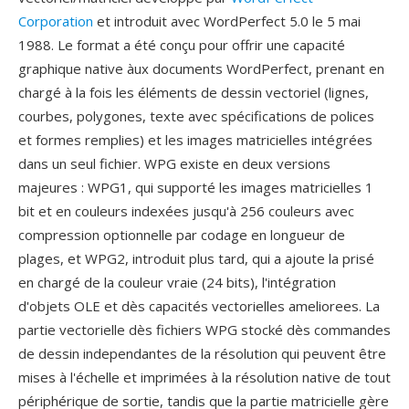
Corporation
et introduit avec WordPerfect 5.0 le 5 mai
1988. Le format a été conçu pour offrir une capacité
graphique native àux documents WordPerfect, prenant en
chargé à la fois les éléments de dessin vectoriel (lignes,
courbes, polygones, texte avec spécifications de polices
et formes remplies) et les images matricielles intégrées
dans un seul fichier. WPG existe en deux versions
majeures : WPG1, qui supporté les images matricielles 1
bit et en couleurs indexées jusqu'à 256 couleurs avec
compression optionnelle par codage en longueur de
plages, et WPG2, introduit plus tard, qui a ajoute la prisé
en chargé de la couleur vraie (24 bits), l'intégration
d'objets OLE et dès capacités vectorielles ameliorees. La
partie vectorielle dès fichiers WPG stocké dès commandes
de dessin independantes de la résolution qui peuvent être
mises à l'échelle et imprimées à la résolution native de tout
périphérique de sortie, tandis que la partie matricielle gère