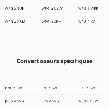
WPG à SUN
WPG à UYVY
WPG à VIFF
WPG à XBM
WPG à XPM
WPG à XV
Convertisseurs spécifiques
PNG à SVG
JPG à SVG
PDF à SVG
JPEG à SVG
EPS à SVG
WEBP à SVG