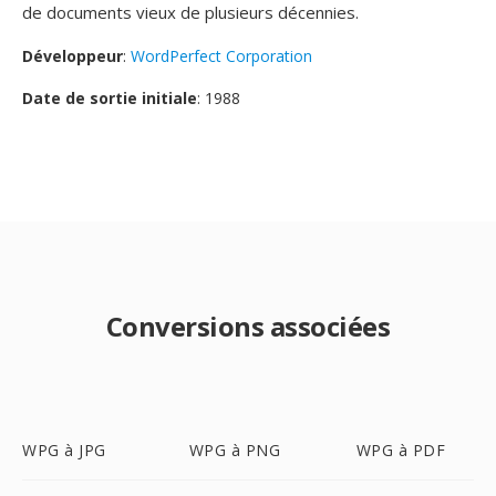
de documents vieux de plusieurs décennies.
Développeur
:
WordPerfect Corporation
Date de sortie initiale
: 1988
Conversions associées
WPG à JPG
WPG à PNG
WPG à PDF