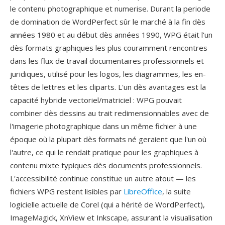
le contenu photographique et numerise. Durant la periode
de domination de WordPerfect sûr le marché à la fin dès
années 1980 et au début dès années 1990, WPG était l'un
dès formats graphiques les plus couramment rencontres
dans les flux de travail documentaires professionnels et
juridiques, utilisé pour les logos, les diagrammes, les en-
têtes de lettres et les cliparts. L'un dès avantages est la
capacité hybride vectoriel/matriciel : WPG pouvait
combiner dès dessins au trait redimensionnables avec de
l'imagerie photographique dans un même fichier à une
époque où la plupart dès formats né geraient que l'un où
l'autre, ce qui le rendait pratique pour les graphiques à
contenu mixte typiques dès documents professionnels.
L'accessibilité continue constitue un autre atout — les
fichiers WPG restent lisibles par
LibreOffice
, la suite
logicielle actuelle de Corel (qui a hérité de WordPerfect),
ImageMagick, XnView et Inkscape, assurant la visualisation