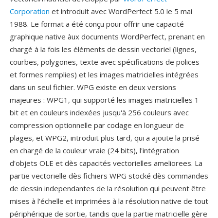
Corporation
et introduit avec WordPerfect 5.0 le 5 mai
1988. Le format a été conçu pour offrir une capacité
graphique native àux documents WordPerfect, prenant en
chargé à la fois les éléments de dessin vectoriel (lignes,
courbes, polygones, texte avec spécifications de polices
et formes remplies) et les images matricielles intégrées
dans un seul fichier. WPG existe en deux versions
majeures : WPG1, qui supporté les images matricielles 1
bit et en couleurs indexées jusqu'à 256 couleurs avec
compression optionnelle par codage en longueur de
plages, et WPG2, introduit plus tard, qui a ajoute la prisé
en chargé de la couleur vraie (24 bits), l'intégration
d'objets OLE et dès capacités vectorielles ameliorees. La
partie vectorielle dès fichiers WPG stocké dès commandes
de dessin independantes de la résolution qui peuvent être
mises à l'échelle et imprimées à la résolution native de tout
périphérique de sortie, tandis que la partie matricielle gère