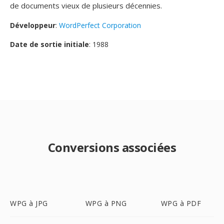
de documents vieux de plusieurs décennies.
Développeur
:
WordPerfect Corporation
Date de sortie initiale
: 1988
Conversions associées
WPG à JPG
WPG à PNG
WPG à PDF