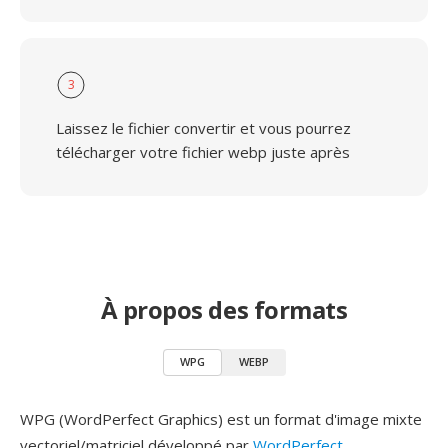
3
Laissez le fichier convertir et vous pourrez
télécharger votre fichier webp juste après
À propos des formats
WPG
WEBP
WPG (WordPerfect Graphics) est un format d'image mixte
vectoriel/matriciel développé par
WordPerfect