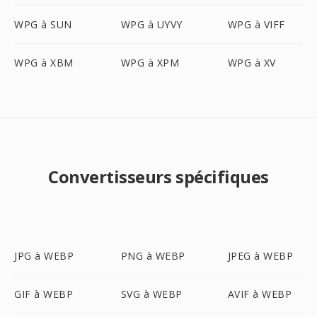
WPG à SUN
WPG à UYVY
WPG à VIFF
WPG à XBM
WPG à XPM
WPG à XV
Convertisseurs spécifiques
JPG à WEBP
PNG à WEBP
JPEG à WEBP
GIF à WEBP
SVG à WEBP
AVIF à WEBP