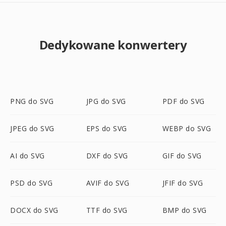
Dedykowane konwertery
PNG do SVG
JPG do SVG
PDF do SVG
JPEG do SVG
EPS do SVG
WEBP do SVG
AI do SVG
DXF do SVG
GIF do SVG
PSD do SVG
AVIF do SVG
JFIF do SVG
DOCX do SVG
TTF do SVG
BMP do SVG