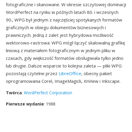
fotograficzne i skanowane. W okresie szczytowej dominacji
WordPerfect na rynku w późnych latach 80. i wczesnych
90., WPG był jednym z najczęściej spotykanych formatów
graficznych w obiegu dokumentów biznesowych i
prawniczych. Jedną z zalet jest hybrydowa możliwość
wektorowo-rastrowa: WPG mógł łączyć skalowalną grafikę
liniową z materiałem fotograficznym w jednym pliku w
czasach, gdy większość formatów obsługiwała tylko jedno
lub drugie. Dalsze wsparcie to kolejna zaleta — pliki WPG
pozostają czytelne przez
LibreOffice
, obecny pakiet
oprogramowania Corel, ImageMagick, XnView i Inkscape.
Twórca
:
WordPerfect Corporation
Pierwsze wydanie
: 1988