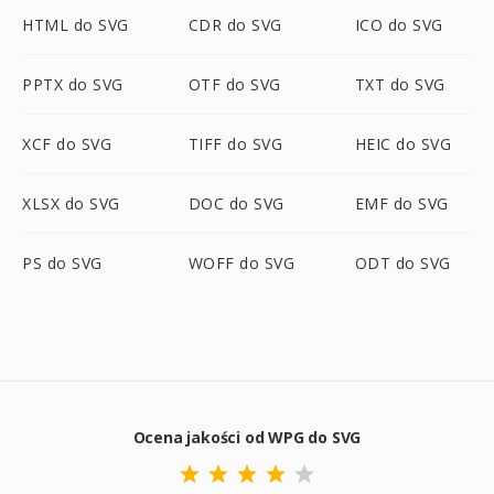
HTML do SVG
CDR do SVG
ICO do SVG
PPTX do SVG
OTF do SVG
TXT do SVG
XCF do SVG
TIFF do SVG
HEIC do SVG
XLSX do SVG
DOC do SVG
EMF do SVG
PS do SVG
WOFF do SVG
ODT do SVG
Ocena jakości od WPG do SVG