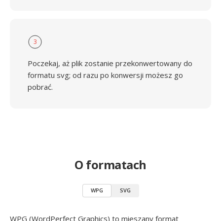
3
Poczekaj, aż plik zostanie przekonwertowany do
formatu svg; od razu po konwersji możesz go
pobrać.
O formatach
WPG
SVG
WPG (WordPerfect Graphics) to mieszany format