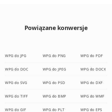
Powiązane konwersje
WPG do JPG
WPG do PNG
WPG do PDF
WPG do DOC
WPG do JPEG
WPG do DOCX
WPG do SVG
WPG do PSD
WPG do DXF
WPG do TIFF
WPG do BMP
WPG do WMF
WPG do GIF
WPG do PLT
WPG do EPS