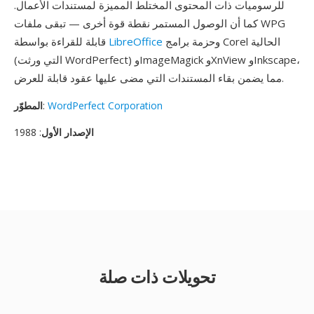
للرسوميات ذات المحتوى المختلط المميزة لمستندات الأعمال.
كما أن الوصول المستمر نقطة قوة أخرى — تبقى ملفات WPG
وحزمة برامج Corel الحالية
LibreOffice
قابلة للقراءة بواسطة
(التي ورثت WordPerfect) وImageMagick وXnView وInkscape،
مما يضمن بقاء المستندات التي مضى عليها عقود قابلة للعرض.
WordPerfect Corporation
:
المطوّر
الإصدار الأول
: 1988
تحويلات ذات صلة