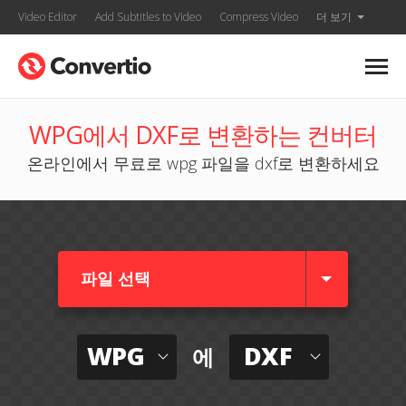
Video Editor
Add Subtitles to Video
Compress Video
더 보기
WPG에서 DXF로 변환하는 컨버터
온라인에서 무료로 wpg 파일을 dxf로 변환하세요
파일 선택
WPG
DXF
에