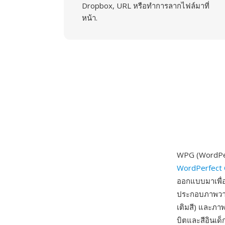
Dropbox, URL หรือทำการลากไฟล์มาที่
หน้า.
WPG (WordPer
WordPerfect 
ออกแบบมาเพื่อ
ประกอบภาพวาดเ
เติมสี) และภา
บิตและสีอินเด็