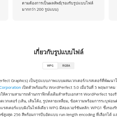
ตามต้องการเป็นผลลัพธ์(รองรับรูปแบบไฟล์
มากกว่า 200 รูปแบบ)
เกี่ยวกับรูปแบบไฟล์
WPG
RGBA
fect Graphics) เป็นรูปแบบภาพแบบผสมเวกเตอร์/แรสเตอร์ที่พัฒนา
Corporation
เปิดตัวพร้อมกับ WordPerfect 5.0 เมื่อวันที่ 5 พฤษภาคม
ให้ความสามารถด้านกราฟิกดั้งเดิมสำหรับเอกสาร WordPerfect รองรับ
วกเตอร์ (เส้น, เส้นโค้ง, รูปหลายเหลี่ยม, ข้อความพร้อมการระบุฟอน
พแรสเตอร์แบบฝังในไฟล์เดียว WPG มีสองเวอร์ชันหลัก: WPG1 ซึ่งรองร
กซ์สูงสุด 256 สีพร้อมการบีบอัดแบบ run-length encoding ที่เลือกได้ แ