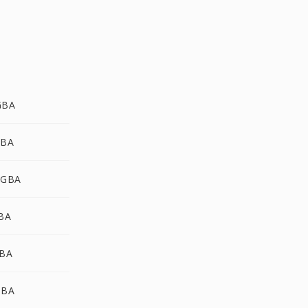
GBA
GBA
RGBA
GBA
GBA
GBA