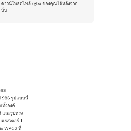
ดาวน์โหลดไฟล์ rgba ของคุณได้หลังจาก
นั้น
โดย
 1988 รูปแบบนี้
ทั้งองค์
ต์ และรูปทรง
ับแรสเตอร์ 1
ละ WPG2 ที่