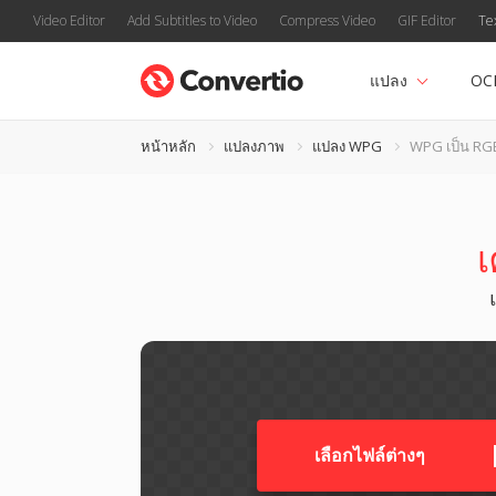
Video Editor
Add Subtitles to Video
Compress Video
GIF Editor
Te
แปลง
OC
หน้าหลัก
แปลงภาพ
แปลง WPG
WPG เป็น RG
เ
เลือกไฟล์ต่างๆ​