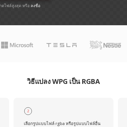
นาดไฟล์สูงสุด หรือ
ลงชื่อ
วิธีแปลง WPG เป็น RGBA
2
เลือกรูปแบบไฟล์ rgba หรือรูปแบบไฟล์อื่น