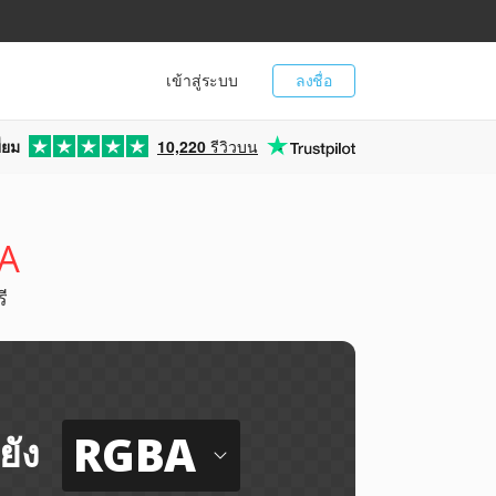
เข้าสู่ระบบ
ลงชื่อ
่ยม
10,220
รีวิวบน
BA
ี
RGBA
ยัง