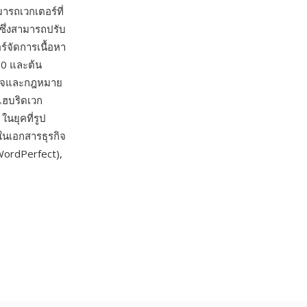
ารถเวกเตอร์ที่
ดซึ่งสามารถปรับ
์จัดการเนื้อหา
0 และต้น
รกิจและกฎหมาย
ไฮบริดเวก
นยุคที่รูป
ในเอกสารธุรกิจ
 WordPerfect),