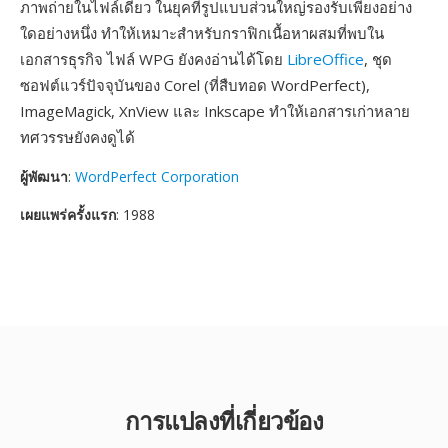
ภาพถ่ายในไฟล์เดียว ในยุคที่รูปแบบส่วนใหญ่รองรับเพียงอย่าง
ใดอย่างหนึ่ง ทำให้เหมาะสำหรับกราฟิกเนื้อหาผสมที่พบใน
เอกสารธุรกิจ ไฟล์ WPG ยังคงอ่านได้โดย
LibreOffice
, ชุด
ซอฟต์แวร์ปัจจุบันของ Corel (ที่สืบทอด WordPerfect),
ImageMagick, XnView และ Inkscape ทำให้เอกสารเก่าหลาย
ทศวรรษยังคงดูได้
ผู้พัฒนา
:
WordPerfect Corporation
เผยแพร่ครั้งแรก
: 1988
การแปลงที่เกี่ยวข้อง