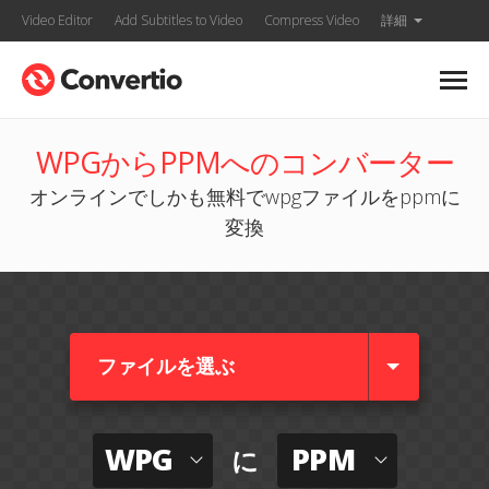
Video Editor
Add Subtitles to Video
Compress Video
詳細
WPGからPPMへのコンバーター
オンラインでしかも無料でwpgファイルをppmに
変換
ファイルを選ぶ
WPG
PPM
に