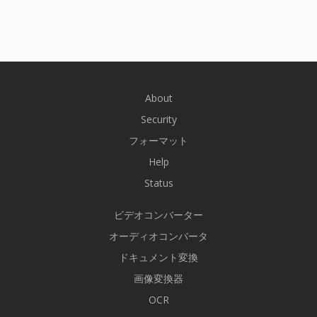
About
Security
フォーマット
Help
Status
ビデオコンバーター
オーディオコンバータ
ドキュメント変換
画像変換器
OCR