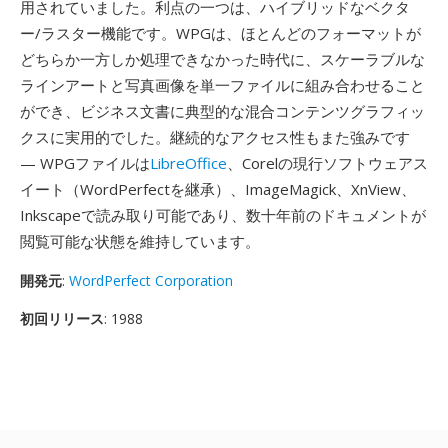
用されていました。利点の一つは、ハイブリッドなベクタ
ー/ラスター機能です。WPGは、ほとんどのフォーマットが
どちらか一方しか処理できなかった時代に、スケーラブルな
ラインアートと写真画像を単一ファイルに組み合わせること
ができ、ビジネス文書に典型的な混合コンテンツグラフィッ
クスに実用的でした。継続的なアクセス性もまた強みです
— WPGファイルは
LibreOffice
、Corelの現行ソフトウェアス
イート（WordPerfectを継承）、ImageMagick、XnView、
Inkscapeで読み取り可能であり、数十年前のドキュメントが
閲覧可能な状態を維持しています。
開発元
:
WordPerfect Corporation
初回リリース
: 1988