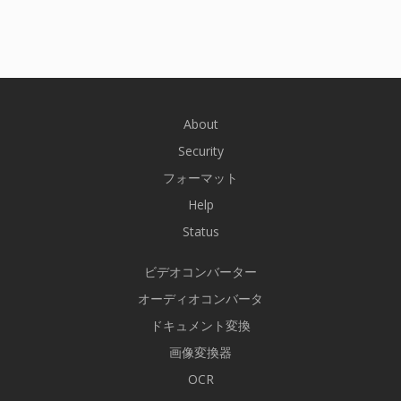
About
Security
フォーマット
Help
Status
ビデオコンバーター
オーディオコンバータ
ドキュメント変換
画像変換器
OCR