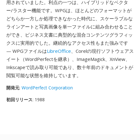
用されていました。利点の一つは、ハイブリッドなベクタ
ー/ラスター機能です。WPGは、ほとんどのフォーマットが
どちらか一方しか処理できなかった時代に、スケーラブルな
ラインアートと写真画像を単一ファイルに組み合わせること
ができ、ビジネス文書に典型的な混合コンテンツグラフィッ
クスに実用的でした。継続的なアクセス性もまた強みです
— WPGファイルは
LibreOffice
、Corelの現行ソフトウェアス
イート（WordPerfectを継承）、ImageMagick、XnView、
Inkscapeで読み取り可能であり、数十年前のドキュメントが
閲覧可能な状態を維持しています。
開発元
:
WordPerfect Corporation
初回リリース
: 1988