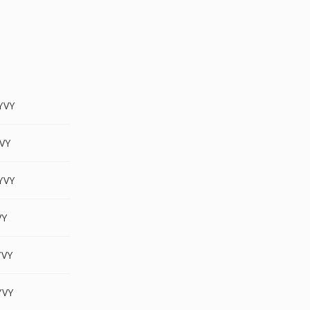
YVY
VY
YVY
VY
VY
YVY