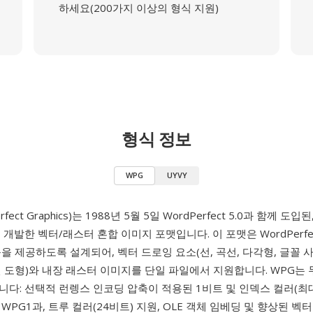
하세요(200가지 이상의 형식 지원)
형식 정보
WPG
UYVY
rfect Graphics)는 1988년 5월 5일 WordPerfect 5.0과 함께 도입된
 개발한 벡터/래스터 혼합 이미지 포맷입니다. 이 포맷은 WordPerfe
을 제공하도록 설계되어, 벡터 드로잉 요소(선, 곡선, 다각형, 글꼴 
 도형)와 내장 래스터 이미지를 단일 파일에서 지원합니다. WPG는 
다: 선택적 런렝스 인코딩 압축이 적용된 1비트 및 인덱스 컬러(최대
WPG1과, 트루 컬러(24비트) 지원, OLE 객체 임베딩 및 향상된 벡