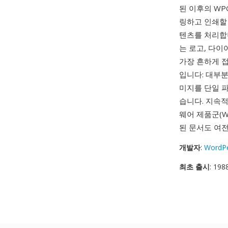
된 이후의 WP
링하고 인쇄할 
텐츠를 처리합니다
는 로고, 다이
가장 흔하게 
입니다: 대부분
미지를 단일 
습니다. 지속적
웨어 제품군(Wor
된 문서도 여전
개발자
:
WordPe
최초 출시
: 198