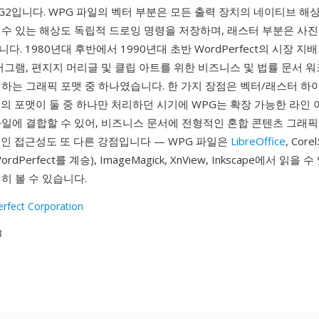
G2입니다. WPG 파일의 벡터 부분은 모든 출력 장치의 네이티브 
수 있는 해상도 독립적 드로잉 명령을 저장하며, 래스터 부분은 사진
. 1980년대 후반에서 1990년대 초반 WordPerfect의 시장 지배
어그램, 편지지 머리글 및 클립 아트를 위한 비즈니스 및 법률 문서
접하는 그래픽 포맷 중 하나였습니다. 한 가지 장점은 벡터/래스터 하
의 포맷이 둘 중 하나만 처리하던 시기에 WPG는 확장 가능한 라인 
파일에 결합할 수 있어, 비즈니스 문서에 전형적인 혼합 콘텐츠 그래
인 접근성도 또 다른 강점입니다 — WPG 파일은
LibreOffice
, Co
dPerfect를 계승), ImageMagick, XnView, Inkscape에서 읽을 
히 볼 수 있습니다.
rfect Corporation
8