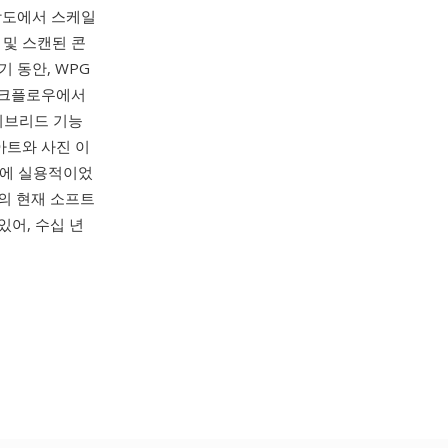
해상도에서 스케일
 및 스캔된 콘
기 동안, WPG
 워크플로우에서
이브리드 기능
아트와 사진 이
픽에 실용적이었
rel의 현재 소프트
수 있어, 수십 년