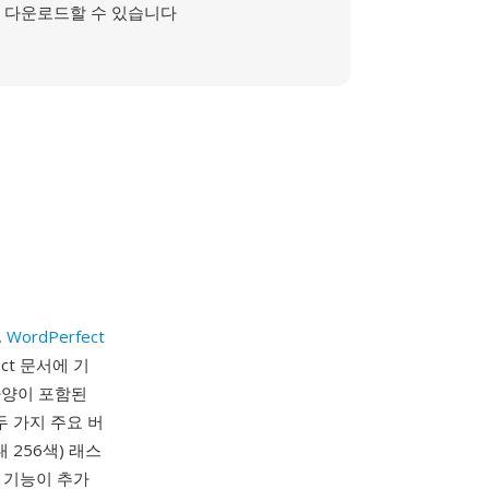
다운로드할 수 있습니다
,
WordPerfect
ct 문서에 기
사양이 포함된
두 가지 주요 버
 256색) 래스
터 기능이 추가