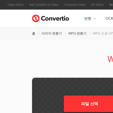
Video Editor
Add Subtitles to Video
Compress Video
GIF Editor
Te
변환
OCR
홈
이미지 변환기
WPG 변환기
WPG 으로 UY
파일 선택