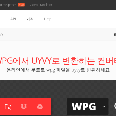
xt to Speech
Video Translator
API
가격
Help
VY
WPG에서 UYVY로 변환하는 컨버
온라인에서 무료로 wpg 파일을 uyvy로 변환하세요
WPG