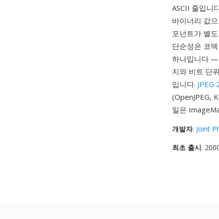
ASCII 줄입
바이너리 값으로
포넌트가 별도의
단순성은 코덱
하나입니다 — 
지와 비트 단
입니다.
JPEG 
(OpenJPEG
일은 ImageM
개발자
:
Joint 
최초 출시
: 200