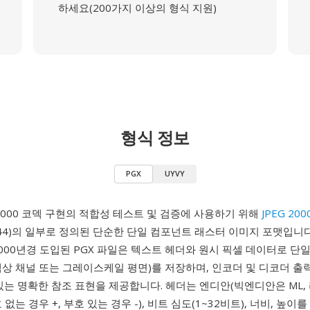
하세요(200가지 이상의 형식 지원)
형식 정보
PGX
UYVY
G 2000 코덱 구현의 적합성 테스트 및 검증에 사용하기 위해
JPEG 200
15444)의 일부로 정의된 단순한 단일 컴포넌트 래스터 이미지 포맷입니다. 
000년경 도입된 PGX 파일은 텍스트 헤더와 원시 픽셀 데이터로 단
상 채널 또는 그레이스케일 평면)를 저장하며, 인코더 및 디코더 출
있는 명확한 참조 표현을 제공합니다. 헤더는 엔디안(빅엔디안은 ML
호 없는 경우 +, 부호 있는 경우 -), 비트 심도(1~32비트), 너비, 높