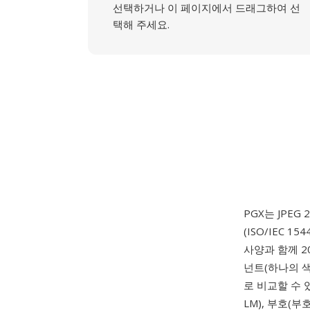
선택하거나 이 페이지에서 드래그하여 선
택해 주세요.
PGX는 JPE
(ISO/IEC 
사양과 함께 2
넌트(하나의 색
로 비교할 수 
LM), 부호(부