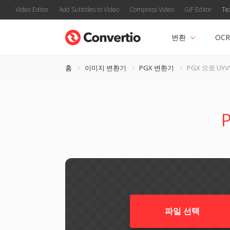
Video Editor
Add Subtitles to Video
Compress Video
GIF Editor
Te
변환
OCR
홈
이미지 변환기
PGX 변환기
PGX 으로 UYV
파일 선택