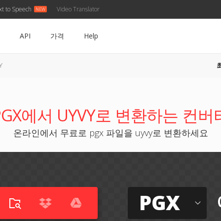
xt to Speech
Video Translator
API
가격
Help
Y
PGX에서 UYVY로 변환하는 컨버
온라인에서 무료로 pgx 파일을 uyvy로 변환하세요
PGX