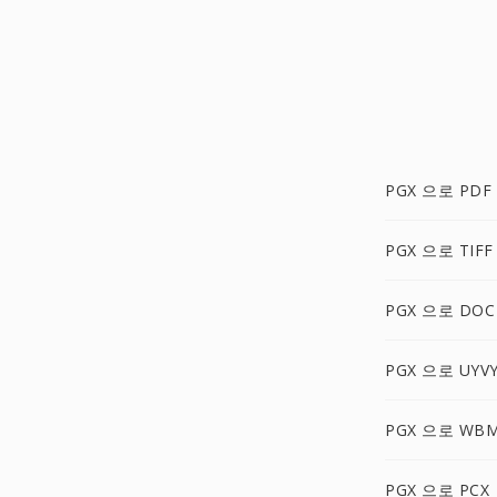
PGX 으로 PDF
PGX 으로 TIFF
PGX 으로 DOC
PGX 으로 UYV
PGX 으로 WB
PGX 으로 PCX