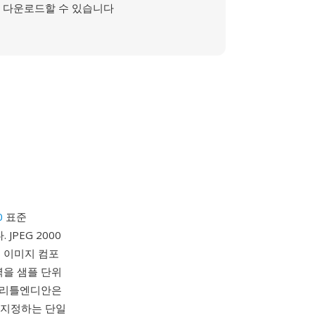
다운로드할 수 있습니다
0
표준
JPEG 2000
일 이미지 컴포
력을 샘플 단위
, 리틀엔디안은
이를 지정하는 단일