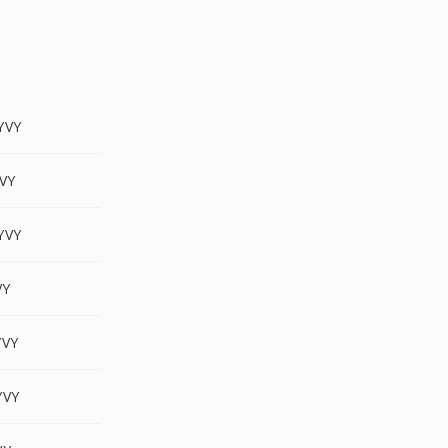
YVY
VY
YVY
VY
VY
YVY