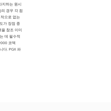
 차지하는 원시
의 경우 각 컴
도적으로 없는
도가 장점 중
력을 참조 이미
는 데 필수적
000 코덱
니다. PGX 파