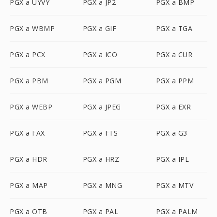
PGX a UYVY
PGX a JP2
PGX a BMP
PGX a WBMP
PGX a GIF
PGX a TGA
PGX a PCX
PGX a ICO
PGX a CUR
PGX a PBM
PGX a PGM
PGX a PPM
PGX a WEBP
PGX a JPEG
PGX a EXR
PGX a FAX
PGX a FTS
PGX a G3
PGX a HDR
PGX a HRZ
PGX a IPL
PGX a MAP
PGX a MNG
PGX a MTV
PGX a OTB
PGX a PAL
PGX a PALM