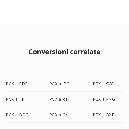
Conversioni correlate
PGX a PDF
PGX a JPG
PGX a SVG
PGX a TIFF
PGX a RTF
PGX a PNG
PGX a DOC
PGX a G4
PGX a DXF