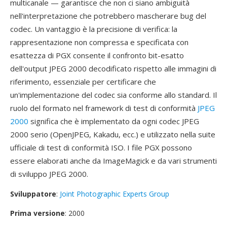
multicanale — garantisce che non ci siano ambiguità
nell'interpretazione che potrebbero mascherare bug del
codec. Un vantaggio è la precisione di verifica: la
rappresentazione non compressa e specificata con
esattezza di PGX consente il confronto bit-esatto
dell'output JPEG 2000 decodificato rispetto alle immagini di
riferimento, essenziale per certificare che
un'implementazione del codec sia conforme allo standard. Il
ruolo del formato nel framework di test di conformità
JPEG
2000
significa che è implementato da ogni codec JPEG
2000 serio (OpenJPEG, Kakadu, ecc.) e utilizzato nella suite
ufficiale di test di conformità ISO. I file PGX possono
essere elaborati anche da ImageMagick e da vari strumenti
di sviluppo JPEG 2000.
Sviluppatore
:
Joint Photographic Experts Group
Prima versione
: 2000