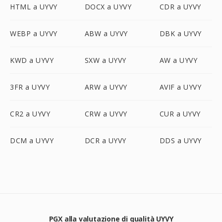
HTML a UYVY
DOCX a UYVY
CDR a UYVY
WEBP a UYVY
ABW a UYVY
DBK a UYVY
KWD a UYVY
SXW a UYVY
AW a UYVY
3FR a UYVY
ARW a UYVY
AVIF a UYVY
CR2 a UYVY
CRW a UYVY
CUR a UYVY
DCM a UYVY
DCR a UYVY
DDS a UYVY
PGX alla valutazione di qualità UYVY