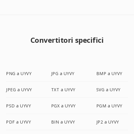
Convertitori specifici
PNG a UYVY
JPG a UYVY
BMP a UYVY
JPEG a UYVY
TXT a UYVY
SVG a UYVY
PSD a UYVY
PGX a UYVY
PGM a UYVY
PDF a UYVY
BIN a UYVY
JP2 a UYVY