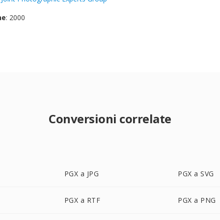
ne
: 2000
Conversioni correlate
PGX a JPG
PGX a SVG
PGX a RTF
PGX a PNG