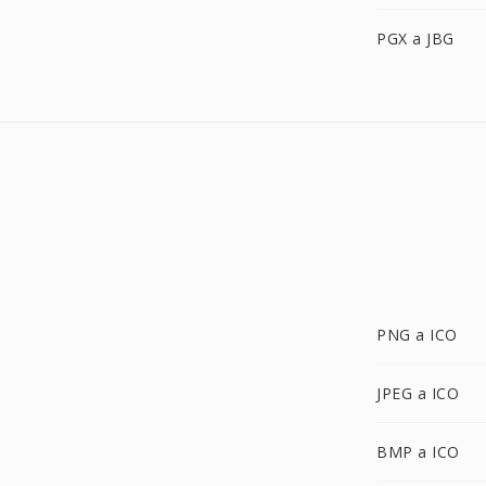
PGX a JBG
PNG a ICO
JPEG a ICO
BMP a ICO