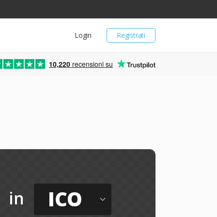
Login
Registrati
10,220
recensioni su
ICO
in