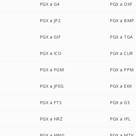
PGX a G4
PGX a DXF
PGX a JP2
PGX a BMP
PGX a GIF
PGX a TGA
PGX a ICO
PGX a CUR
PGX a PGM
PGX a PPM
PGX a JPEG
PGX a EXR
PGX a FTS
PGX a G3
PGX a HRZ
PGX a IPL
PGX a MNG
PGX a MTV