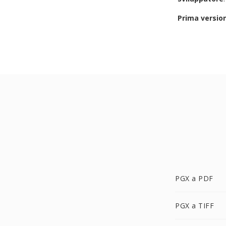
Prima versio
PGX a PDF
PGX a TIFF