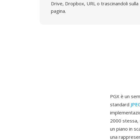
Drive, Dropbox, URL o trascinandoli sulla
pagina.
PGX è un semp
standard
JPE
implementazio
2000 stessa, 
un piano in sc
una rappresen