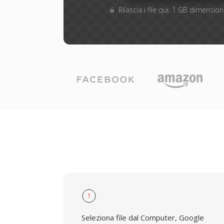
Rilascia i file qui. 1 GB dimensi
1
Seleziona file dal Computer, Google