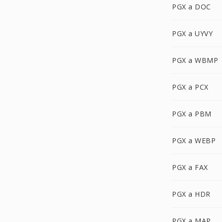
PGX a DOC
PGX a UYVY
PGX a WBMP
PGX a PCX
PGX a PBM
PGX a WEBP
PGX a FAX
PGX a HDR
PGX a MAP