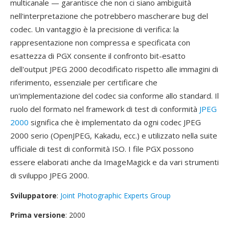
multicanale — garantisce che non ci siano ambiguità
nell'interpretazione che potrebbero mascherare bug del
codec. Un vantaggio è la precisione di verifica: la
rappresentazione non compressa e specificata con
esattezza di PGX consente il confronto bit-esatto
dell'output JPEG 2000 decodificato rispetto alle immagini di
riferimento, essenziale per certificare che
un'implementazione del codec sia conforme allo standard. Il
ruolo del formato nel framework di test di conformità
JPEG
2000
significa che è implementato da ogni codec JPEG
2000 serio (OpenJPEG, Kakadu, ecc.) e utilizzato nella suite
ufficiale di test di conformità ISO. I file PGX possono
essere elaborati anche da ImageMagick e da vari strumenti
di sviluppo JPEG 2000.
Sviluppatore
:
Joint Photographic Experts Group
Prima versione
: 2000