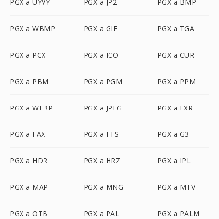
PGX a UYVY
PGX a JP2
PGX a BMP
PGX a WBMP
PGX a GIF
PGX a TGA
PGX a PCX
PGX a ICO
PGX a CUR
PGX a PBM
PGX a PGM
PGX a PPM
PGX a WEBP
PGX a JPEG
PGX a EXR
PGX a FAX
PGX a FTS
PGX a G3
PGX a HDR
PGX a HRZ
PGX a IPL
PGX a MAP
PGX a MNG
PGX a MTV
PGX a OTB
PGX a PAL
PGX a PALM