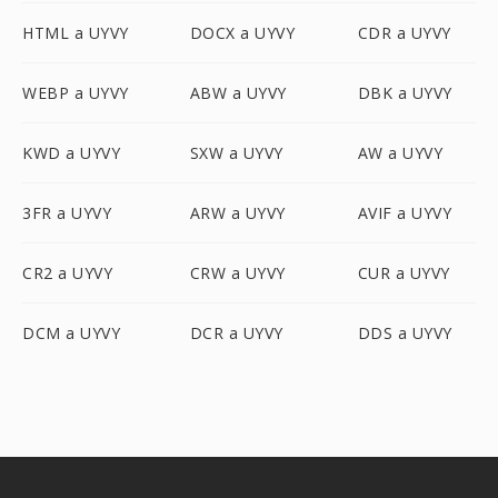
HTML a UYVY
DOCX a UYVY
CDR a UYVY
WEBP a UYVY
ABW a UYVY
DBK a UYVY
KWD a UYVY
SXW a UYVY
AW a UYVY
3FR a UYVY
ARW a UYVY
AVIF a UYVY
CR2 a UYVY
CRW a UYVY
CUR a UYVY
DCM a UYVY
DCR a UYVY
DDS a UYVY