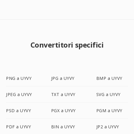
Convertitori specifici
PNG a UYVY
JPG a UYVY
BMP a UYVY
JPEG a UYVY
TXT a UYVY
SVG a UYVY
PSD a UYVY
PGX a UYVY
PGM a UYVY
PDF a UYVY
BIN a UYVY
JP2 a UYVY