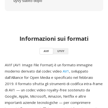
uyvy subito dopo
Informazioni sui formati
AVIF
UYVY
AVIF (AV1 Image File Format) è un formato immagine
moderno derivato dal codec video
AV1
, sviluppato
dall'Alliance for Open Media e specificato nel febbraio
2019. Il formato sfrutta gli strumenti di codifica intra-frame
di AV1 — un codec video royalty-free sostenuto da
Google, Apple, Microsoft, Amazon, Netflix e altre
importanti aziende tecnologiche — per comprimere