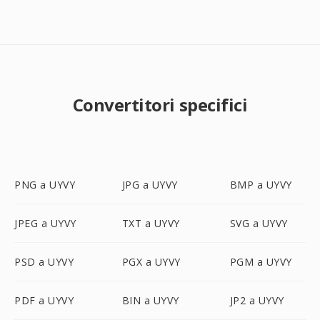
Convertitori specifici
PNG a UYVY
JPG a UYVY
BMP a UYVY
JPEG a UYVY
TXT a UYVY
SVG a UYVY
PSD a UYVY
PGX a UYVY
PGM a UYVY
PDF a UYVY
BIN a UYVY
JP2 a UYVY