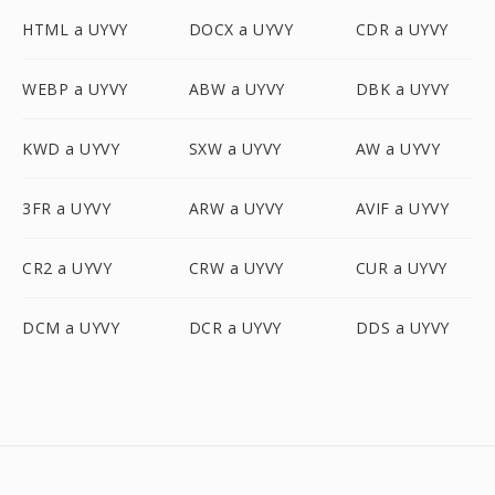
HTML a UYVY
DOCX a UYVY
CDR a UYVY
WEBP a UYVY
ABW a UYVY
DBK a UYVY
KWD a UYVY
SXW a UYVY
AW a UYVY
3FR a UYVY
ARW a UYVY
AVIF a UYVY
CR2 a UYVY
CRW a UYVY
CUR a UYVY
DCM a UYVY
DCR a UYVY
DDS a UYVY